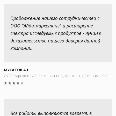
Продолжение нашего сотрудничества с
ООО "Айди-маркетинг" и расширение
спектра исследуемых продуктов - лучшее
доказательство нашего доверия данной
компании.
МУСАТОВ А.Е.
ООО "Карготек РУС", Региональный директор HIAB Россия и СНГ
Все работы выполняются вовремя, в