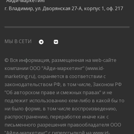
"Айди-маркетинг"
г. Владимир, ул. Дворянская 27-А, корпус 1, оф. 217
МЫ В СЕТИ
© Вся информация, размещенная на web-сайте
компании ООО "Айди-маркетинг" (www.id-
marketing.ru), охраняется в соответствии с
законодательством РФ, в том числе, Законом РФ
"Об авторском праве и смежных правах" и не
подлежит использованию кем-либо в какой бы то
ни было форме, в том числе воспроизведению,
распространению, переработке иначе как с
письменного разрешения правообладателя ООО
"Айди-маркетинг" с гиперссылкой на www.id-