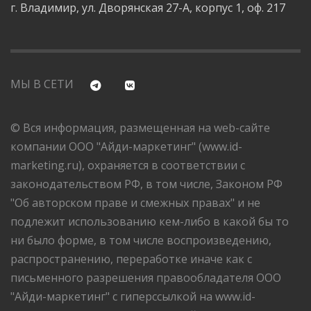
г. Владимир, ул. Дворянская 27-А, корпус 1, оф. 217
МЫ В СЕТИ
© Вся информация, размещенная на web-сайте
компании ООО "Айди-маркетинг" (www.id-
marketing.ru), охраняется в соответствии с
законодательством РФ, в том числе, Законом РФ
"Об авторском праве и смежных правах" и не
подлежит использованию кем-либо в какой бы то
ни было форме, в том числе воспроизведению,
распространению, переработке иначе как с
письменного разрешения правообладателя ООО
"Айди-маркетинг" с гиперссылкой на www.id-