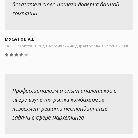
доказательство нашего доверия данной
компании.
МУСАТОВ А.Е.
ООО "Карготек РУС", Региональный директор HIAB Россия и СНГ
Профессионализм и опыт аналитиков в
сфере изучения рынка комбикормов
позволяет решать нестандартные
задачи в сфере маркетинга