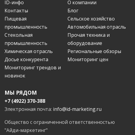
ID-инфо
О компании
Контакты
Блог
Пищевая
Сельское хозяйство
промышленность
Автомобильная отрасль
Стекольная
Прочая техника и
промышленность
оборудование
Химическая отрасль
Региональные обзоры
Досье конкурента
Мониторинг цен
Мониторинг трендов и
новинок
МЫ РЯДОМ
+7 (4922) 370-388
Электронная почта:
info@id-marketing.ru
Общество с ограниченной ответственностью
"Айди-маркетинг"