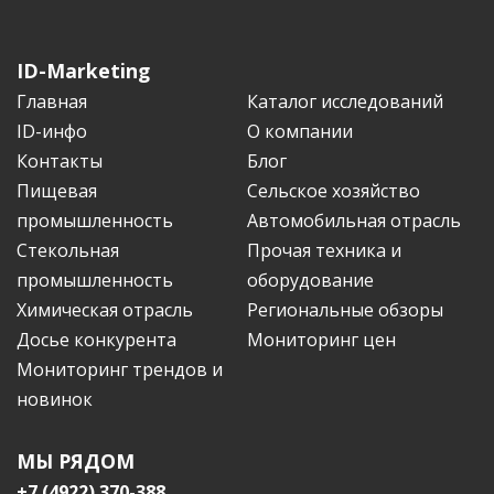
ID-Marketing
Главная
Каталог исследований
ID-инфо
О компании
Контакты
Блог
Пищевая
Сельское хозяйство
промышленность
Автомобильная отрасль
Стекольная
Прочая техника и
промышленность
оборудование
Химическая отрасль
Региональные обзоры
Досье конкурента
Мониторинг цен
Мониторинг трендов и
новинок
МЫ РЯДОМ
+7 (4922) 370-388