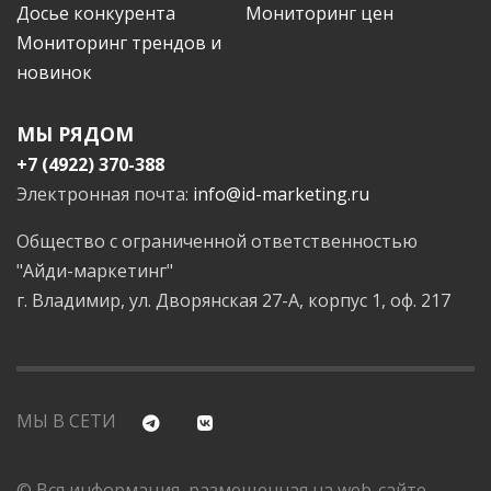
Досье конкурента
Мониторинг цен
Мониторинг трендов и
новинок
МЫ РЯДОМ
+7 (4922) 370-388
Электронная почта:
info@id-marketing.ru
Общество с ограниченной ответственностью
"Айди-маркетинг"
г. Владимир, ул. Дворянская 27-А, корпус 1, оф. 217
МЫ В СЕТИ
© Вся информация, размещенная на web-сайте