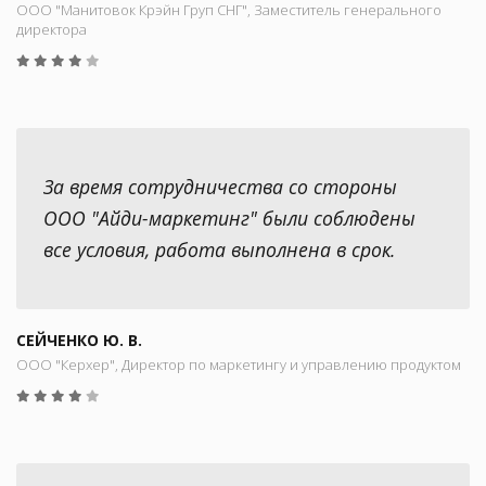
ООО "Манитовок Крэйн Груп СНГ", Заместитель генерального
директора
За время сотрудничества со стороны
ООО "Айди-маркетинг" были соблюдены
все условия, работа выполнена в срок.
СЕЙЧЕНКО Ю. В.
ООО "Керхер", Директор по маркетингу и управлению продуктом