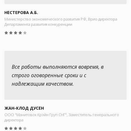
НЕСТЕРОВА А.Б.
Министерство экономического развития РФ, Врио директора
Департамента развития конкуренции
Все работы выполняются вовремя, в
строго оговоренные сроки и с
надлежащим качеством.
ЖАН-КЛОД ДУСЕН
ООО "Манитовок Крэйн Груп СНГ", Заместитель генерального
директора