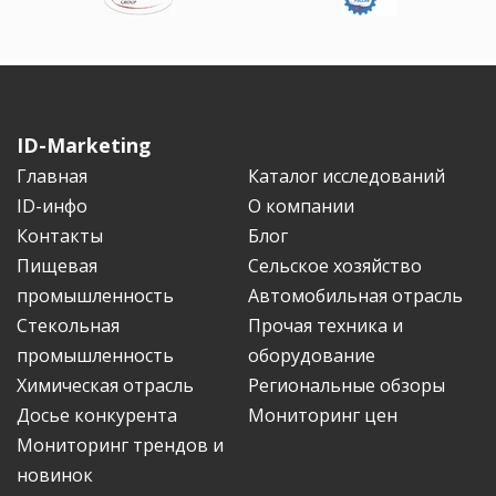
ID-Marketing
Главная
Каталог исследований
ID-инфо
О компании
Контакты
Блог
Пищевая
Сельское хозяйство
промышленность
Автомобильная отрасль
Стекольная
Прочая техника и
промышленность
оборудование
Химическая отрасль
Региональные обзоры
Досье конкурента
Мониторинг цен
Мониторинг трендов и
новинок