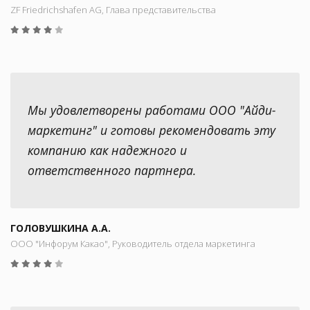
ZF Friedrichshafen AG, Глава представительства
Мы удовлетворены работами ООО "Айди-
маркетинг" и готовы рекомендовать эту
компанию как надежного и
ответственного партнера.
ГОЛОВУШКИНА А.А.
ООО "Инфорум Какао", Руководитель отдела маркетинга