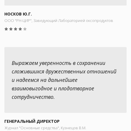
НОСКОВ Ю.Г.
ООО "РН-ЦИР", Заведующий Лабораторией оксопродуктов
Выражаем уверенность в сохранении
сложившихся дружественных отношений
и надеемся на дальнейшее
взаимовыгодное и плодотворное
сотрудничество.
ГЕНЕРАЛЬНЫЙ ДИРЕКТОР
Журнал "Основные средства", Кузнецов В.М.