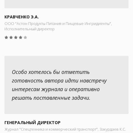
КРАВЧЕНКО Э.А.
ООО "Астон Продукты Питания и Пищевые Ингридиенты",
Исполнительный директор
Особо хотелось бы отметить
готовность автора идти навстречу
интересам журнала и оперативно
решать поставленные задачи.
ГЕНЕРАЛЬНЫЙ ДИРЕКТОР
Журнал "Спецтехника и коммерческий транспорт", Закурдаев К.С.