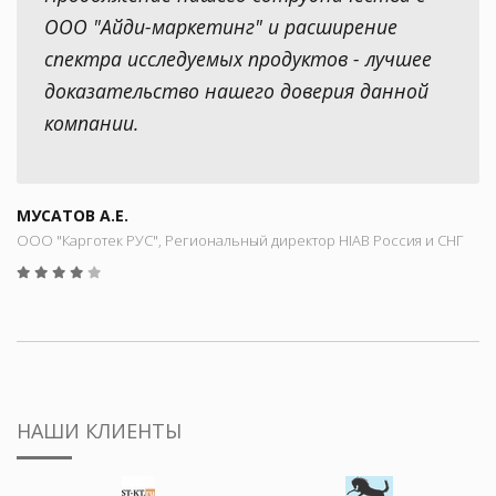
ООО "Айди-маркетинг" и расширение
спектра исследуемых продуктов - лучшее
доказательство нашего доверия данной
компании.
МУСАТОВ А.Е.
ООО "Карготек РУС", Региональный директор HIAB Россия и СНГ
НАШИ КЛИЕНТЫ