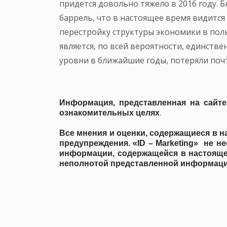
придется довольно тяжело в 2016 году. Б
баррель, что в настоящее время видится
перестройку структуры экономики в пол
является, по всей вероятности, единств
уровни в ближайшие годы, потеряли почт
Информация, представленная на сайте
ознакомительных целях
.
Все мнения и оценки, содержащиеся в 
предупреждения. «ID – Marketing» не н
информации, содержащейся в настоящей
неполнотой представленной информац