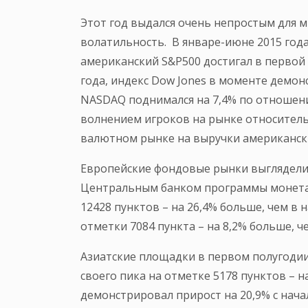
Этот год выдался очень непростым для 
волатильность. В январе-июне 2015 год
американский S&P500 достигал в первой 
года, индекс Dow Jones в моменте демон
NASDAQ поднимался на 7,4% по отношени
волнением игроков на рынке относитель
валютном рынке на выручки американски
Европейские фондовые рынки выглядели в
Центральным банком программы монетар
12428 пунктов – на 26,4% больше, чем в 
отметки 7084 пункта – на 8,2% больше, че
Азиатские площадки в первом полугодии 
своего пика на отметке 5178 пунктов – н
демонстрировал прирост на 20,9% с начала