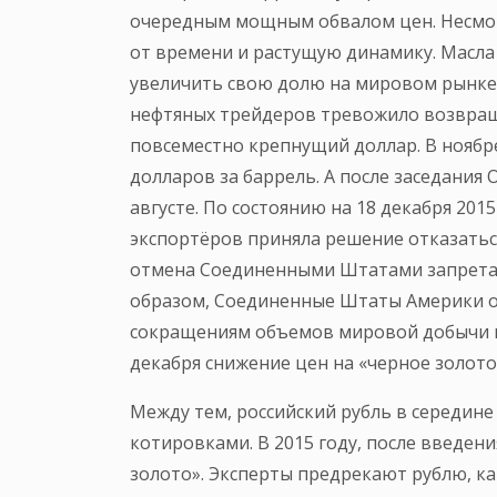
очередным мощным обвалом цен. Несмот
от времени и растущую динамику. Масла 
увеличить свою долю на мировом рынке. 
нефтяных трейдеров тревожило возвращ
повсеместно крепнущий доллар. В ноябре
долларов за баррель. А после заседания
августе. По состоянию на 18 декабря 201
экспортёров приняла решение отказаться
отмена Соединенными Штатами запрета н
образом, Соединенные Штаты Америки от
сокращениям объемов мировой добычи не
декабря снижение цен на «черное золото»
Между тем, российский рубль в середине
котировками. В 2015 году, после введен
золото». Эксперты предрекают рублю, ка