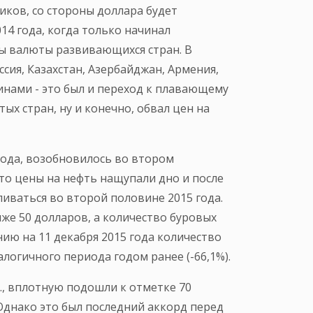
ков, со стороны доллара будет
014 года, когда только начинал
ны валюты развивающихся стран. В
ссия, Казахстан, Азербайджан, Армения,
инами - это был и переход к плавающему
ых стран, ну и конечно, обвал цен на
года, возобновилось во втором
то цены на нефть нащупали дно и после
ливаться во второй половине 2015 года.
же 50 долларов, а количество буровых
ию на 11 декабря 2015 года количество
логичного периода годом ранее (-66,1%).
г., вплотную подошли к отметке 70
Однако это был последний аккорд перед