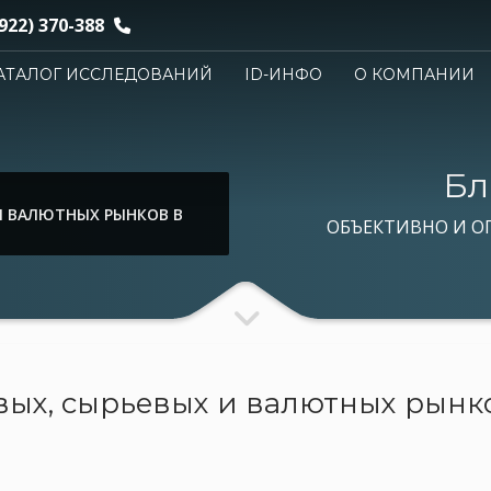
922) 370-388
АТАЛОГ ИССЛЕДОВАНИЙ
ID-ИНФО
О КОМПАНИИ
Бл
И ВАЛЮТНЫХ РЫНКОВ В
ОБЪЕКТИВНО И О
ых, сырьевых и валютных рынков