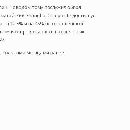
лен. Поводом тому послужил обвал
а китайский Shanghai Composite достигнул
а на 12,5% и на 45% по отношению к
ьным и сопровождалось в отдельных
5%.
есколькими месяцами ранее: