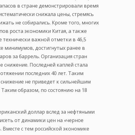
апасов в стране демонстрировали время
истематически снижала цены, стремясь
жать не собирались. Кроме того, многих
ов роста экономики Китая, а также
е технически важной отметки в 46,5
иже минимумов, достигнутых ранее в
ларов за баррель. Организация стран
е снижение. Последней каплей стала
отяжении последних 40 лет. Таким
х снижение не приведет к сильнейшим
Таким образом, по состоянию на 18
мериканский доллар вслед за нефтяными
висеть от динамики цен на «черное
. Вместе с тем российской экономике