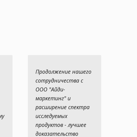
Продолжение нашего
сотрудничества с
ООО "Айди-
маркетинг" и
расширение спектра
му
исследуемых
продуктов - лучшее
доказательство