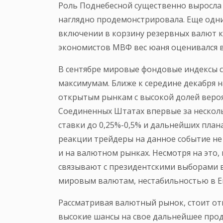
Роль Поднебесной существенно выросла 
наглядно продемонстрировала. Еще од
включении в корзину резервных валют ки
экономистов МВФ вес юаня оценивался в
В сентябре мировые фондовые индексы ст
максимумам. Ближе к середине декабря 
открытым рынкам с высокой долей веро
Соединенных Штатах впервые за нескол
ставки до 0,25%-0,5% и дальнейших план
реакции трейдеры на данное событие не
и на валютном рынках. Несмотря на это,
связывают с президентскими выборами в
мировым валютам, нестабильностью в Ев
Рассматривая валютный рынок, стоит отм
высокие шансы на свое дальнейшее про