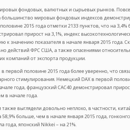
мировых фондовых, валютных и сырьевых рынков. Повс
а большинство мировых фондовых индексов демонстрир
половине 2015 года отметки 2133 пунктов, что на 3,4% 
стрировал прирост на 3,1%, индекс высокотехнологиче
ю к значению показателя в начале января 2015 года. С
но действий ФРС США, а также опасениями относительн
х компаний от экспорта продукции.
 первой половине 2015 года более уверенно, что связ
ного стимулирования. Немецкий DAX в первой половин
начале года, французский CAC40 демонстрировал прирост
м в начале года.
также выглядели довольно неплохо, в частности, китай
а 58,9% больше, чем в начале января 2015 года, гонкон
 года, японский Nikkei – на 21%.