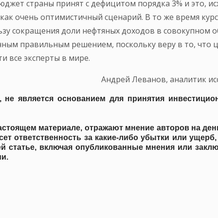
юджет страны принят с дефицитом порядка 3% и это, исх
 как очень оптимистичный сценарий. В то же время кур
ьзу сокращения доли нефтяных доходов в совокупном 
енным правильным решением, поскольку веру в то, что 
и все эксперты в мире.
Андрей Леванов, аналитик ис
, не является основанием для принятия инвестици
настоящем материале, отражают мнение авторов на ден
есет ответственность за какие-либо убытки или ущерб
 статье, включая опубликованные мнения или заклю
ии.