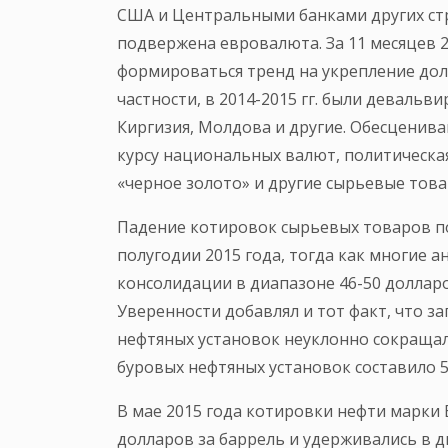
США и Центральными банками других стр
подвержена евровалюта. За 11 месяцев 20
формироваться тренд на укрепление дол
частности, в 2014-2015 гг. были девальв
Киргизия, Молдова и другие. Обесценив
курсу национальных валют, политическая
«черное золото» и другие сырьевые това
Падение котировок сырьевых товаров по
полугодии 2015 года, тогда как многие 
консолидации в диапазоне 46-50 долларо
Уверенности добавлял и тот факт, что з
нефтяных установок неуклонно сокращало
буровых нефтяных установок составило 5
В мае 2015 года котировки нефти марки B
долларов за баррель и удерживались в д