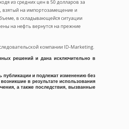
одя из средних цен в 50 долларов за
с, взятый на импортозамещение и
объеме, в складывающейся ситуации
цены на нефть вернутся на прежние
следовательской компании ID-Marketing.
онных решений и дана исключительно в
ь публикации и подлежат изменению без
, возникшие в результате использования
чения, а также последствия, вызванные