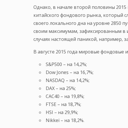
Однако, в начале второй половины 2015
китайского фондового рынка, который сле
своего локального дна на уровне 2850 п
своим максимумам, зафиксированным в 
случаях настоящей паникой, например, за
В августе 2015 года мировые фондовые 
S&P500 – на 14,2%;
Dow Jones – на 16,7%;
NASDAQ – на 14,2%;
DAX – на 25%;
CAC40 – на 19,8%;
FTSE – на 18,7%;
HSI – на 29,9%;
Nikkei – на 18,2%.