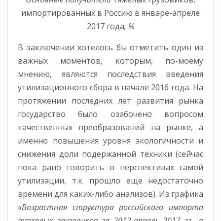
импортированных в Россию в январе-апреле
2017 года
, %
В заключении хотелось бы отметить один из
важных моментов, которым, по-моему
мнению, являются последствия введения
утилизационного сбора в начале 2016 года. На
протяжении последних лет развития рынка
государство было озабочено вопросом
качественных преобразований на рынке, а
именно повышения уровня экологичности и
снижения доли подержанной техники (сейчас
пока рано говорить о перспективах самой
утилизации, т.к. прошло еще недостаточно
времени для каких-либо анализов). Из графика
«
Возрастная структура российского импорта
тяжелых грузовиков за 2012-апрель 2017 гг., в