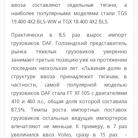
ввоза составляют седельные тягачи, а
наиболее популярными моделями стали TGS
19.400 4X2 BLS-WW и TGX 18.400 4X2 BLS.
Практически в 8,5 раз вырос импорт
грузовиков DAF. Голландский представитель
рынка тяжелых грузовиков уверенно
занимает третью позицию уже на протяжении
последних нескольких лет. «Львиная доля» в
структуре ввоза принадлежит тягачам, в
частности, самой популярной моделью
грузовиков DAF стала FT XF 105 с двигателями
410 и 460 л.с., общая доля которой составила
87,5%. Темпы роста импортных поставок
грузовиков остальных ведущих импортеров
впечатляют не меньше. К примеру, в 7 раз
увеличился ввоз Volvo, сразу в 15 раз -