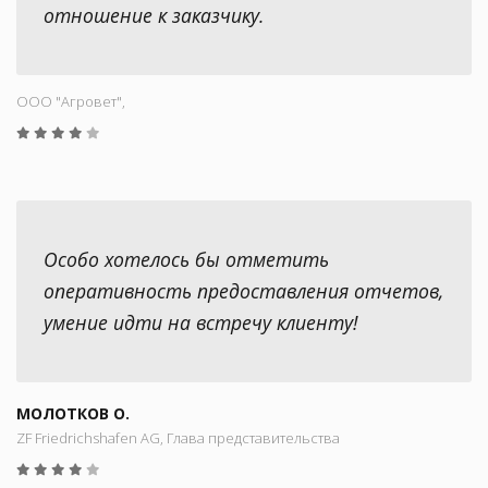
отношение к заказчику.
ООО "Aгровет",
Особо хотелось бы отметить
оперативность предоставления отчетов,
умение идти на встречу клиенту!
МОЛОТКОВ О.
ZF Friedrichshafen AG, Глава представительства