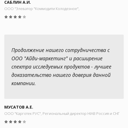
САБЛИН А.И.
ООО "Элеватор "Коммодити Колодезное",
Продолжение нашего сотрудничества с
ООО "Айди-маркетинг" и расширение
спектра исследуемых продуктов - лучшее
доказательство нашего доверия данной
компании.
МУСАТОВ А.Е.
ООО "Карготек РУС", Региональный директор HIAB Россия и СНГ