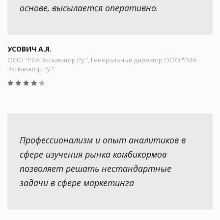
основе, высылается оперативно.
УСОВИЧ А.Я.
ООО "РИА Экскаватор.Ру.", Генеральный директор ООО "РИА
Экскаватор.Ру."
Профессионализм и опыт аналитиков в
сфере изучения рынка комбикормов
позволяет решать нестандартные
задачи в сфере маркетинга