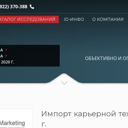
922) 370-388
АТАЛОГ ИССЛЕДОВАНИЙ
ID-ИНФО
О КОМПАНИИ
КА
КА
ОБЪЕКТИВНО И О
020 Г.
Импорт карьерной те
г.