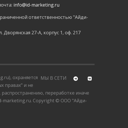
почта:
info@id-marketing.ru
граниченной ответственностью "Айди-
л. Дворянская 27-А, корпус 1, оф. 217
.ru), охраняется
МЫ В СЕТИ
х правах" и не
, распространению, переработке иначе
marketing.ru. Copyright © ООО "Айди-