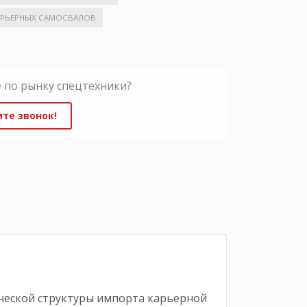
АРЬЕРНЫХ САМОСВАЛОВ
 по рынку спецтехники?
те звонок!
ческой структуры импорта карьерной