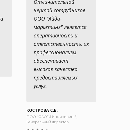
Отличительной
чертой сотрудников
ка
ООО "Айди-
маркетинг" является
оперативность и
ответственность, их
профессионализм
обеспечивает
высокое качество
предоставляемых
услуг.
КОСТРОВА С.В.
ООО "ФАССИ Инжиниринг",
Генеральный директор