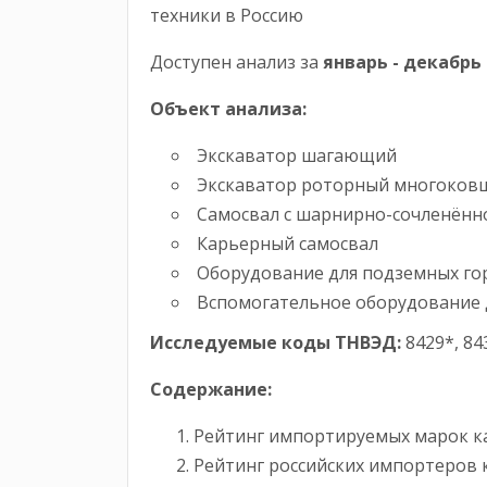
техники в Россию
Доступен анализ за
январь -
декабрь
Объект анализа:
Экскаватор шагающий
Экскаватор роторный многоко
Самосвал с шарнирно-сочленённ
Карьерный самосвал
Оборудование для подземных го
Вспомогательное оборудование 
Исследуемые коды ТНВЭД:
8429*, 84
Содержание:
Рейтинг импортируемых марок ка
Рейтинг российских импортеров к