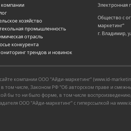
 компании
Электронная 
лог
Общество с о
ельское хозяйство
маркетинг"
текольная промышленность
г. Владимир, у
имическая отрасль
осье конкурента
ониторинг трендов и новинок
айте компании ООО "Айди-маркетинг" (www.id-marketing
 в том числе, Законом РФ "Об авторском праве и смежны
ой бы то ни было форме, в том числе воспроизведению
дателя ООО "Айди-маркетинг" с гиперссылкой на www.id-