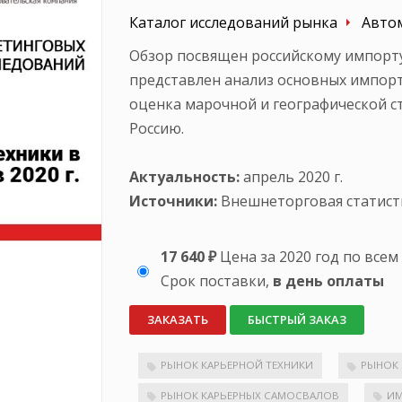
Каталог исследований рынка
Авто
Обзор посвящен российскому импорту 
представлен анализ основных импорт
оценка марочной и географической с
Россию.
Актуальность:
апрель 2020 г.
Источники:
Внешнеторговая статист
17 640 ₽
Цена за 2020 год по все
Срок поставки,
в день оплаты
ЗАКАЗАТЬ
БЫСТРЫЙ ЗАКАЗ
РЫНОК КАРЬЕРНОЙ ТЕХНИКИ
РЫНОК
РЫНОК КАРЬЕРНЫХ САМОСВАЛОВ
ИМ