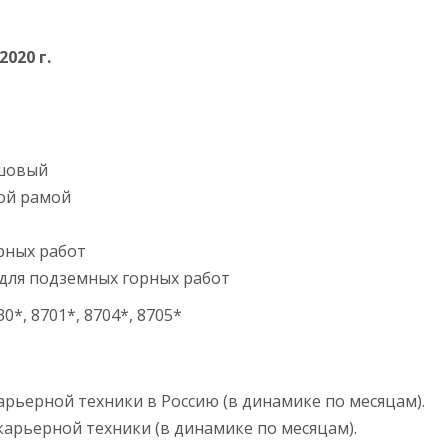
2020
г.
вшовый
ой рамой
рных работ
для подземных горных работ
30*, 8701*, 8704*, 8705*
рьерной техники в Россию (в динамике по месяцам).
арьерной техники (в динамике по месяцам).