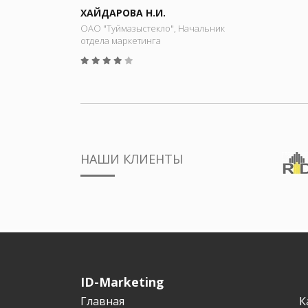
ХАЙДАРОВА Н.И.
ОАО "Туймазыстекло", Начальник
отдела маркетинга
НАШИ КЛИЕНТЫ
ID-Marketing
Главная
К