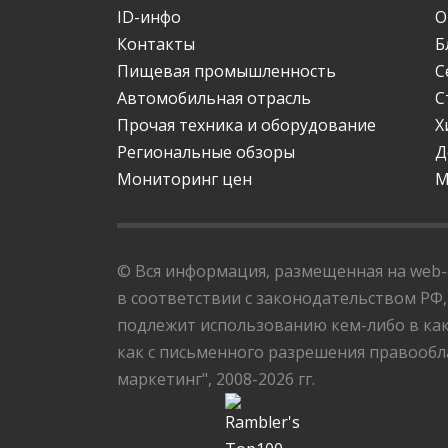
ID-инфо
О
Контакты
Б
Пищевая промышленность
С
Автомобильная отрасль
С
Прочая техника и оборудование
Х
Региональные обзоры
Д
Мониторинг цен
М
© Вся информация, размещенная на web-с
в соответствии с законодательством РФ,
подлежит использованию кем-либо в как
как с письменного разрешения правообла
маркетинг", 2008-2026 гг.