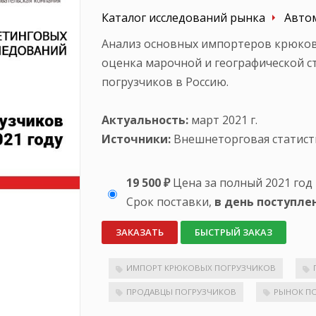
Каталог исследований рынка
Авто
Анализ основных импортеров крюковы
оценка марочной и географической 
погрузчиков в Россию.
Актуальность:
март 2021 г.
Источники:
Внешнеторговая статист
19 500 ₽
Цена за полный 2021 год
Срок поставки,
в день поступле
ЗАКАЗАТЬ
БЫСТРЫЙ ЗАКАЗ
ИМПОРТ КРЮКОВЫХ ПОГРУЗЧИКОВ
ПРОДАВЦЫ ПОГРУЗЧИКОВ
РЫНОК П