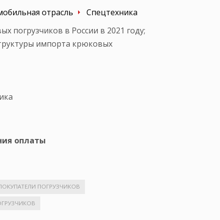
мобильная отрасль
Спецтехника
х погрузчиков в России в 2021 году;
структуры импорта крюковых
ика
ния оплаты
ПОКУПАТЕЛИ ПОГРУЗЧИКОВ
ОГРУЗЧИКОВ