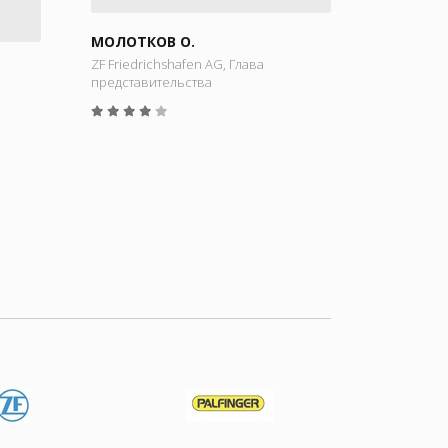
МОЛОТКОВ О.
ZF Friedrichshafen AG, Глава
представительства