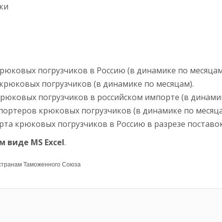
ки
юковых погрузчиков в Россию (в динамике по месяцам
крюковых погрузчиков (в динамике по месяцам).
рюковых погрузчиков в российском импорте (в динамик
портеров крюковых погрузчиков (в динамике по месяца
та крюковых погрузчиков в Россию в разрезе поставок
ом виде MS
Excel
.
 странам Таможенного Союза