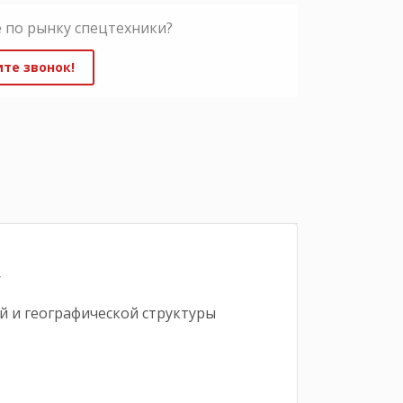
 по рынку спецтехники?
те звонок!
у
й и географической структуры