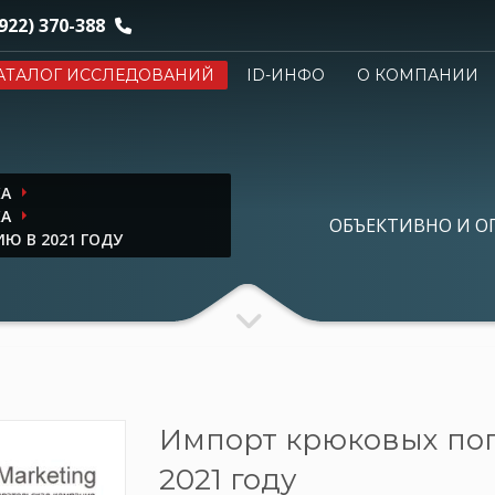
922) 370-388
АТАЛОГ ИССЛЕДОВАНИЙ
ID-ИНФО
О КОМПАНИИ
КА
КА
ОБЪЕКТИВНО И О
Ю В 2021 ГОДУ
Импорт крюковых пог
2021 году