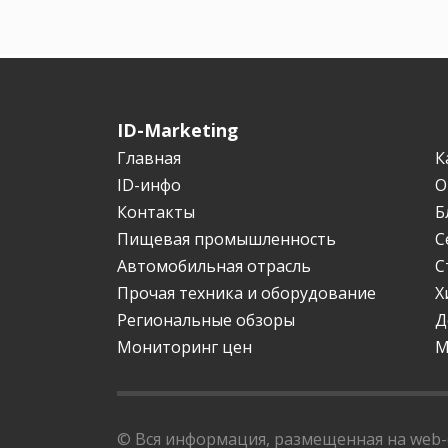
ID-Marketing
Главная
К
ID-инфо
О
Контакты
Б
Пищевая промышленность
С
Автомобильная отрасль
С
Прочая техника и оборудование
Х
Региональные обзоры
Д
Мониторинг цен
М
© Вся информация, размещенная на web-с