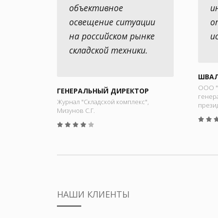
объективное
и
освещение ситуации
о
на российском рынке
и
складской техники.
ШВАЛ
ООО "
ГЕНЕРАЛЬНЫЙ ДИРЕКТОР
генер
Журнал "Складской комплекс",
прези
Мизунов С.Г.
НАШИ КЛИЕНТЫ