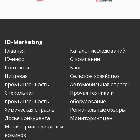
ID-Marketing
Главная
Каталог исследований
ID-инфо
О компании
Контакты
Блог
Пищевая
Сельское хозяйство
промышленность
Автомобильная отрасль
Стекольная
Прочая техника и
промышленность
оборудование
Химическая отрасль
Региональные обзоры
Досье конкурента
Мониторинг цен
Мониторинг трендов и
новинок