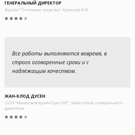
ГЕНЕРАЛЬНЫЙ ДИРЕКТОР
Журнал "Основные средства", Кузнецов В.М.
Все работы выполняются вовремя, в
строго оговоренные сроки и с
надлежащим качеством.
ЖАН-КЛОД ДУСЕН
ООО "Манитовок Крэйн Груп СНГ", Заместитель генерального
директора