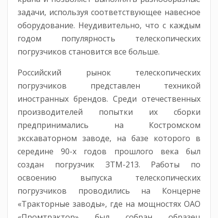
задачи, используя соответствующее навесное
оборудование. Неудивительно, что с каждым
годом популярность телескопических
погрузчиков становится все больше.
Российский рынок телескопических
погрузчиков представлен техникой
иностранных брендов. Среди отечественных
производителей попытки их сборки
предпринимались на Костромском
экскаваторном заводе, на базе которого в
середине 90-х годов прошлого века был
создан погрузчик ЗТМ-213. Работы по
освоению выпуска телескопических
погрузчиков проводились на Концерне
«Тракторные заводы», где на мощностях ОАО
«Промтрактор» был собран образец