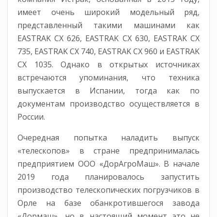
имеет очень широкий модельный ряд,
представленный такими машинами как
EASTRAK CX 626, EASTRAK CX 630, EASTRAK CX
735, EASTRAK CX 740, EASTRAK CX 960 и EASTRAK
CX 1035. Однако в открытых источниках
встречаются упоминания, что техника
выпускается в Испании, тогда как по
документам производство осуществляется в
России.
Очередная попытка наладить выпуск
«телескопов» в стране предпринималась
предприятием ООО «ДорАгроМаш». В начале
2019 года планировалось запустить
производство телескопических погрузчиков в
Орле на базе обанкротившегося завода
«Дормаш», но в настоящий момент это не