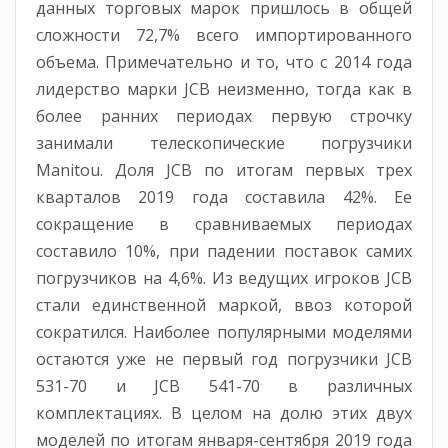
данных торговых марок пришлось в общей
сложности 72,7% всего импортированного
объема. Примечательно и то, что с 2014 года
лидерство марки JCB неизменно, тогда как в
более ранних периодах первую строчку
занимали телескопические погрузчики
Manitou. Доля JCB по итогам первых трех
кварталов 2019 года составила 42%. Ее
сокращение в сравниваемых периодах
составило 10%, при падении поставок самих
погрузчиков на 4,6%. Из ведущих игроков JCB
стали единственной маркой, ввоз которой
сократился. Наиболее популярными моделями
остаются уже не первый год погрузчики JCB
531-70 и JCB 541-70 в различных
комплектациях. В целом на долю этих двух
моделей по итогам января-сентября 2019 года