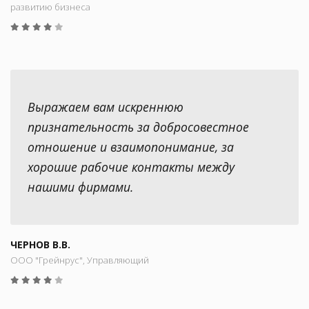
развитию бизнеса
Выражаем вам искреннюю
признательность за добросовестное
отношение и взаимопонимание, за
хорошие рабочие контакты между
нашими фирмами.
ЧЕРНОВ В.В.
ООО "Грейнрус", Управляющий