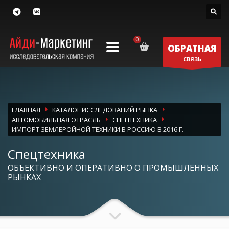
ОБРАТНАЯ
СВЯЗЬ
ГЛАВНАЯ
КАТАЛОГ ИССЛЕДОВАНИЙ РЫНКА
АВТОМОБИЛЬНАЯ ОТРАСЛЬ
СПЕЦТЕХНИКА
ИМПОРТ ЗЕМЛЕРОЙНОЙ ТЕХНИКИ В РОССИЮ В 2016 Г.
Спецтехника
ОБЪЕКТИВНО И ОПЕРАТИВНО О ПРОМЫШЛЕННЫХ
РЫНКАХ