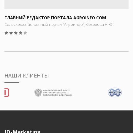
ГЛАВНЫЙ РЕДАКТОР ПОРТАЛА AGROINFO.COM
Сельскохозяйственный портал "Агроинфо", Соколова Н.Ю.
НАШИ КЛИЕНТЫ
ID-Marketing