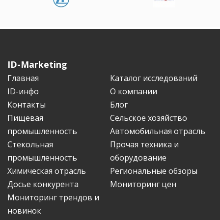
ID-Marketing
Главная
Каталог исследований
ID-инфо
О компании
Контакты
Блог
Пищевая
Сельское хозяйство
промышленность
Автомобильная отрасль
Стекольная
Прочая техника и
промышленность
оборудование
Химическая отрасль
Региональные обзоры
Досье конкурента
Мониторинг цен
Мониторинг трендов и
новинок