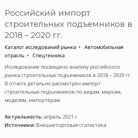
Российский импорт
строительных подъемников в
2018 – 2020 гг.
Каталог исследований рынка
Автомобильная
отрасль
Спецтехника
Исследование посвящено анализу российского
рынка строительных подъемников в 2018 – 2020 гг.
В отчете детально рассмотрен импорт
строительных подъемников по видам, маркам,
моделям, импортёрам.
Актуальность:
апрель 2021 г.
Источники:
Внешнеторговая статистика