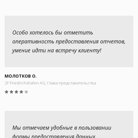
Особо хотелось бы отметить
оперативность предоставления отчетов,
умение идти на встречу клиенту!
МОЛОТКОВ О.
ZF Friedrichshafen AG, Глава представительства
Мы отмечаем удобные в пользовании
формы предоставления данных,