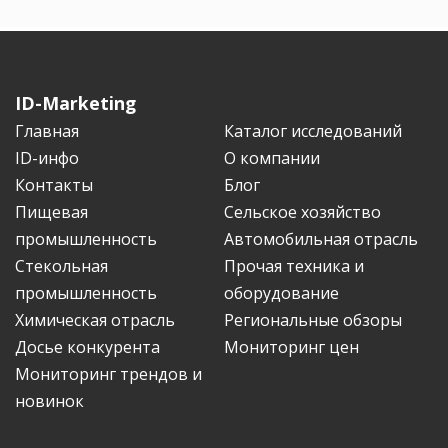
ID-Marketing
Главная
Каталог исследований
ID-инфо
О компании
Контакты
Блог
Пищевая
Сельское хозяйство
промышленность
Автомобильная отрасль
Стекольная
Прочая техника и
промышленность
оборудование
Химическая отрасль
Региональные обзоры
Досье конкурента
Мониторинг цен
Мониторинг трендов и
новинок