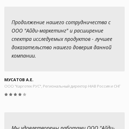
Продолжение нашего сотрудничества с
ООО "Айди-маркетинг" и расширение
спектра исследуемых продуктов - лучшее
доказательство нашего доверия данной
компании.
МУСАТОВ А.Е.
ООО "Карготек РУС", Региональный директор HIAB Россия и СНГ
Мы удовлетворены работами ООО "Айди-