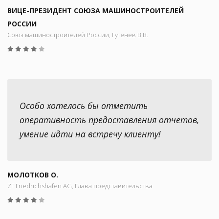
ВИЦЕ-ПРЕЗИДЕНТ СОЮЗА МАШИНОСТРОИТЕЛЕЙ
РОССИИ
Союз машиностроителей России, Гутенев В.В.
Особо хотелось бы отметить
оперативность предоставления отчетов,
умение идти на встречу клиенту!
МОЛОТКОВ О.
ZF Friedrichshafen AG, Глава представительства