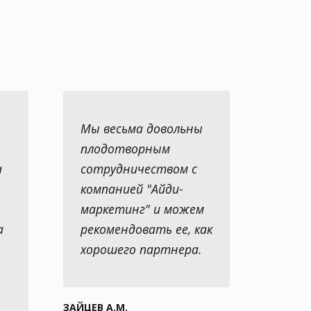
Мы весьма довольны
плодотворным
а
сотрудничеством с
компанией "Айди-
маркетинг" и можем
а
рекомендовать ее, как
хорошего партнера.
ЗАЙЦЕВ А.М.