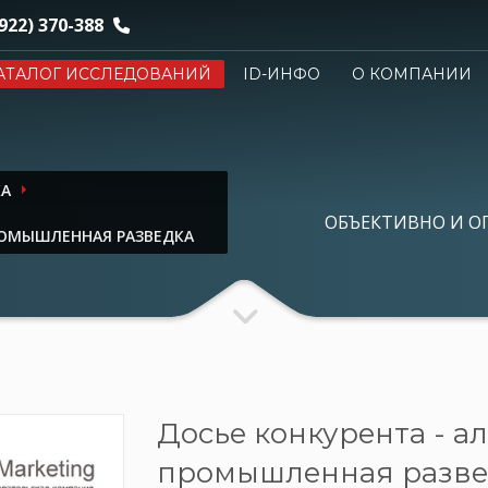
922) 370-388
АТАЛОГ ИССЛЕДОВАНИЙ
ID-ИНФО
О КОМПАНИИ
КА
ОБЪЕКТИВНО И О
РОМЫШЛЕННАЯ РАЗВЕДКА
Досье конкурента - а
промышленная разве