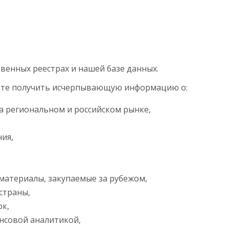
венных реестрах и нашей базе данных.
жете получить исчерпывающую информацию о:
а региональном и российском рынке,
ия,
 материалы, закупаемые за рубежом,
страны,
ок,
ансовой аналитикой,