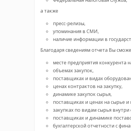
Федеральная налоговая служба,
а также
пресс-релизы,
упоминания в СМИ,
наличие информации в государст
Благодаря сведениям отчета Вы смо
месте предприятия конкурента н
объемах закупок,
поставщиках и видах оборудован
ценах контрактов на закупку,
динамике закупок сырья,
поставщиках и ценах на сырье и
закупках по видам сырья внутри 
поставщиках и динамике постав
бухгалтерской отчетности с фин