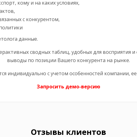
спорт, кому и на каких условиях,
актов,
вязанных с конкурентом,
 политики
етолога данные.
рактивных сводных таблиц, удобных для восприятия и
выводы по позиции Вашего конкурента на рынке.
ся индивидуально с учетом особенностей компании, ее
Запросить демо-версию
Отзывы клиентов