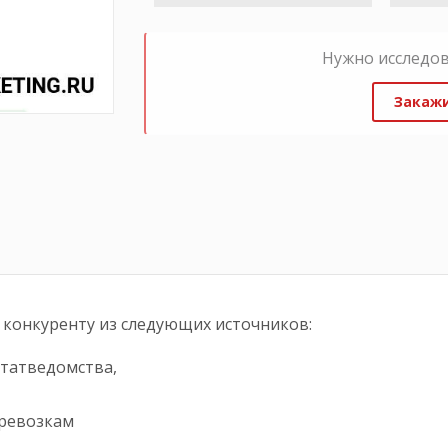
Нужно исследо
Закажи
конкуренту из следующих источников:
статведомства,
ревозкам