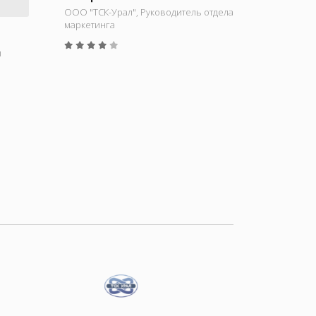
ООО "ТСК-Урал", Руководитель отдела
маркетинга
й