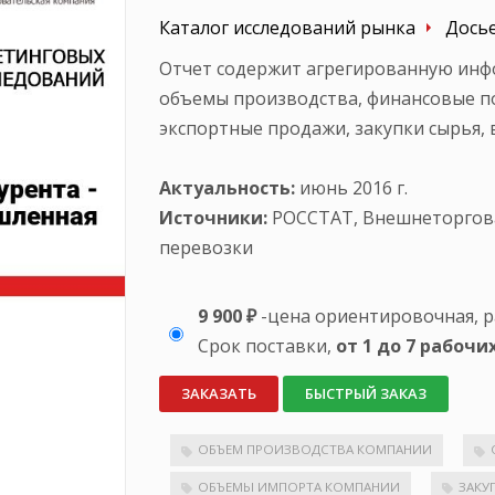
Каталог исследований рынка
Дось
Отчет содержит агрегированную инф
объемы производства, финансовые по
экспортные продажи, закупки сырья, 
Актуальность:
июнь 2016 г.
Источники:
РОССТАТ, Внешнеторгова
перевозки
9 900 ₽
-цена ориентировочная, р
Срок поставки,
от 1 до 7 рабочи
ЗАКАЗАТЬ
БЫСТРЫЙ ЗАКАЗ
ОБЪЕМ ПРОИЗВОДСТВА КОМПАНИИ
ОБЪЕМЫ ИМПОРТА КОМПАНИИ
ЗАКУ