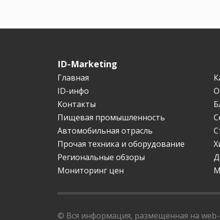
ID-Marketing
Главная
К
ID-инфо
О
Контакты
Б
Пищевая промышленность
С
Автомобильная отрасль
С
Прочая техника и оборудование
Х
Региональные обзоры
Д
Мониторинг цен
М
© Вся информация, размещенная на web-с