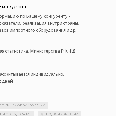
е конкурента
ормацию по Вашему конкуренту –
казатели, реализация внутри страны,
ввоз импортного оборудования и др.
я статистика, Министерства РФ, ЖД
ассчитывается индивидуально.
х дней
ОБЪЕМЫ ЗАКУПОК КОМПАНИИ
ПКИ ОБОРУДОВАНИЯ
ПРОДАЖИ КОМПАНИИ