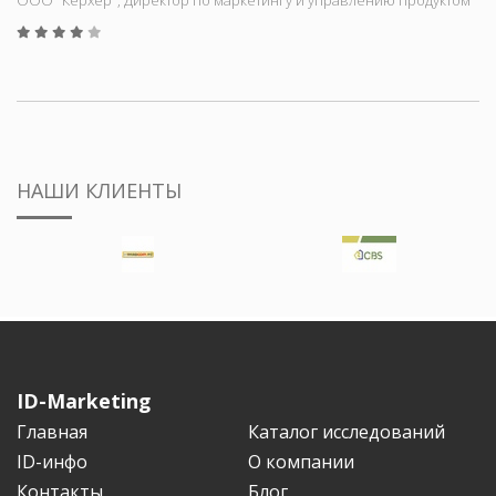
ООО "Керхер", Директор по маркетингу и управлению продуктом
НАШИ КЛИЕНТЫ
ID-Marketing
Главная
Каталог исследований
ID-инфо
О компании
Контакты
Блог