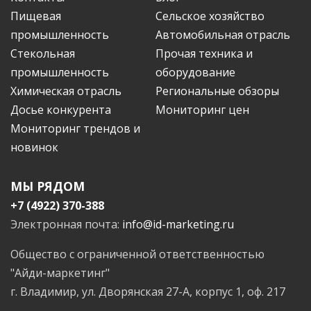
Пищевая
Сельское хозяйство
промышленность
Автомобильная отрасль
Стекольная
Прочая техника и
промышленность
оборудование
Химическая отрасль
Региональные обзоры
Досье конкурента
Мониторинг цен
Мониторинг трендов и
новинок
МЫ РЯДОМ
+7 (4922) 370-388
Электронная почта:
info@id-marketing.ru
Общество с ограниченной ответственностью
"Айди-маркетинг"
г. Владимир, ул. Дворянская 27-А, корпус 1, оф. 217