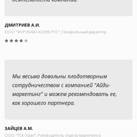
ДМИТРИЕВ А.И.
ООО "ФУРУКАВА ЮНИК РУС", Генеральный директор
Мы весьма довольны плодотворным
сотрудничеством с компанией "Айди-
маркетинг" и можем рекомендовать ее,
как хорошего партнера.
ЗАЙЦЕВ А.М.
ООО "ТСК-Урал", Руководитель отдела маркетинга