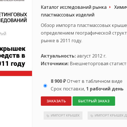
Каталог исследований рынка
Химич
пластмассовых изделий
Обзор импорта пластмассовых крышек
определением географической структ
рынке в 2011 году.
Актуальность:
август 2012 г.
Источники:
Внешнеторговая статист
8 900 ₽
Отчет в табличном виде
Срок поставки,
1 рабочий день
ЗАКАЗАТЬ
БЫСТРЫЙ ЗАКАЗ
ИМПОРТ КРЫШЕК
ИМПОРТ КРЫШЕК Д