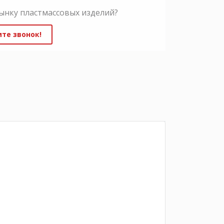
ынку пластмассовых изделий?
те звонок!