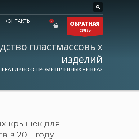
КОНТАКТЫ
ОБРАТНАЯ
СВЯЗЬ
дство пластмассовых
изделий
ПЕРАТИВНО О ПРОМЫШЛЕННЫХ РЫНКАХ
ых крышек для
в в 2011 году