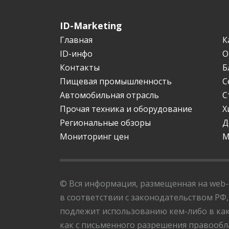
ID-Marketing
Главная
К
ID-инфо
О
Контакты
Б
Пищевая промышленность
С
Автомобильная отрасль
С
Прочая техника и оборудование
Х
Региональные обзоры
Д
Мониторинг цен
М
© Вся информация, размещенная на web-с
в соответствии с законодательством РФ,
подлежит использованию кем-либо в как
как с письменного разрешения правообла