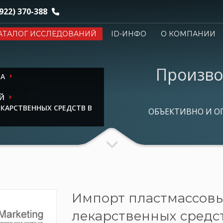
922) 370-388
АТАЛОГ ИССЛЕДОВАНИЙ
ID-ИНФО
О КОМПАНИИ
Произво
КА
Й
КАРСТВЕННЫХ СРЕДСТВ В
ОБЪЕКТИВНО И О
Импорт пластмассов
лекарственных средст