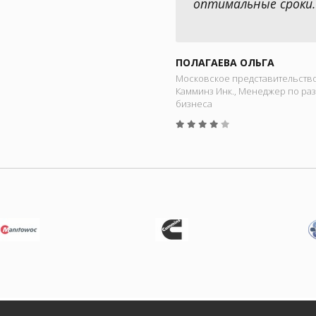
оптимальные сроки.
ПОЛАГАЕВА ОЛЬГА
Московское представительств
Камминз Инк., Менеджер по ра
бизнеса