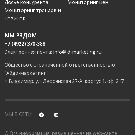
Досье конкурента
Мониторинг цен
Мониторинг трендов и
новинок
МЫ РЯДОМ
+7 (4922) 370-388
Электронная почта:
info@id-marketing.ru
Общество с ограниченной ответственностью
"Айди-маркетинг"
г. Владимир, ул. Дворянская 27-А, корпус 1, оф. 217
МЫ В СЕТИ
© Вся информация, размещенная на web-сайте