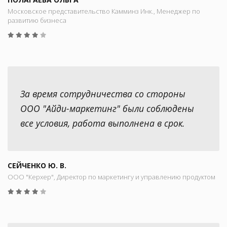
Московское представительство Камминз Инк., Менеджер по
развитию бизнеса
За время сотрудничества со стороны
ООО "Айди-маркетинг" были соблюдены
все условия, работа выполнена в срок.
СЕЙЧЕНКО Ю. В.
ООО "Керхер", Директор по маркетингу и управлению продуктом