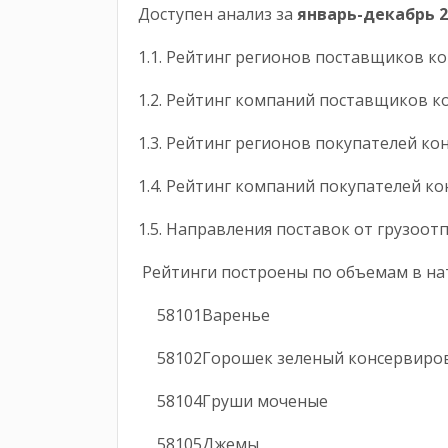
Доступен анализ за
январь-декабрь
2
1.1. Рейтинг регионов поставщиков 
1.2. Рейтинг компаний поставщиков 
1.3. Рейтинг регионов покупателей к
1.4. Рейтинг компаний покупателей 
1.5. Направления поставок от грузоо
Рейтинги построены по объемам в на
58101
Варень
58102
Горошек зеленый кон
58104
Груши моче
58105
Джем