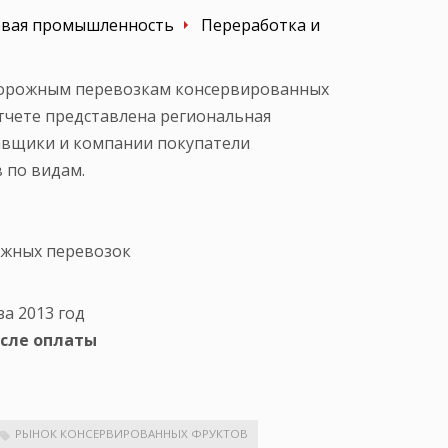
вая промышленность
Переработка и
дорожным перевозкам консервированных
отчете представлена региональная
авщики и компании покупатели
 по видам.
жных перевозок
за 2013 год
осле оплаты
РЫНОК КОНСЕРВИРОВАННЫХ ФРУКТОВ