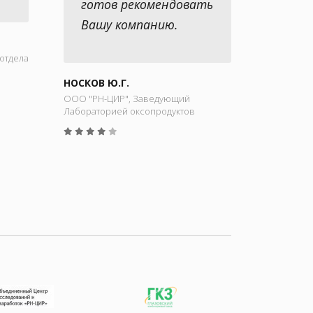
готов рекомендовать
Вашу компанию.
отдела
НОСКОВ Ю.Г.
ООО "РН-ЦИР", Заведующий
Лабораторией оксопродуктов