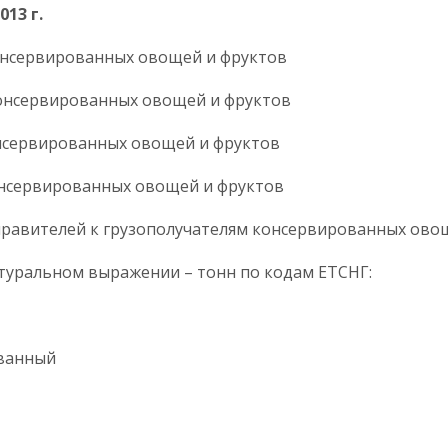
013 г.
консервированных овощей и фруктов
консервированных овощей и фруктов
онсервированных овощей и фруктов
консервированных овощей и фруктов
тправителей к грузополучателям консервированных ово
туральном выражении – тонн по кодам ЕТСНГ:
е
сервированный
ные
ы