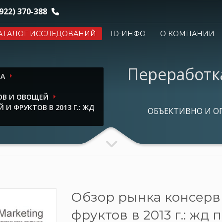
922) 370-388
АТАЛОГ ИССЛЕДОВАНИЙ
ID-ИНФО
О КОМПАНИИ
Переработк
КА
ОВ И ОВОЩЕЙ
И ФРУКТОВ В 2013 Г.: ЖД
ОБЪЕКТИВНО И О
Обзор рынка консер
фруктов в 2013 г.: жд