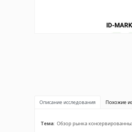
Описание исследования
Похожие ис
Тема
: Обзор рынка консервированных