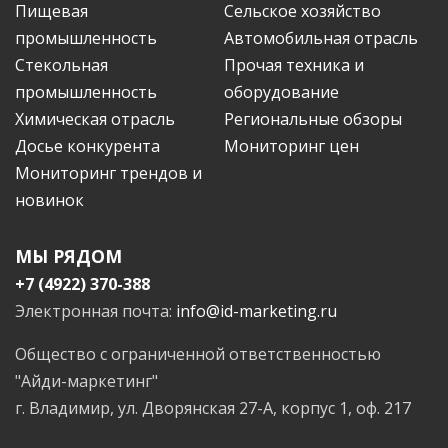
Пищевая
Сельское хозяйство
промышленность
Автомобильная отрасль
Стекольная
Прочая техника и
промышленность
оборудование
Химическая отрасль
Региональные обзоры
Досье конкурента
Мониторинг цен
Мониторинг трендов и
новинок
МЫ РЯДОМ
+7 (4922) 370-388
Электронная почта:
info@id-marketing.ru
Общество с ограниченной ответственностью
"Айди-маркетинг"
г. Владимир, ул. Дворянская 27-А, корпус 1, оф. 217