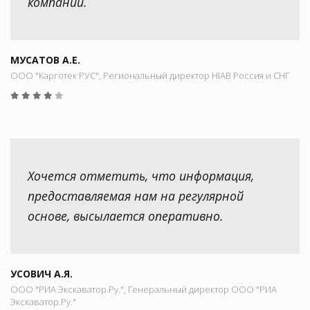
компании.
МУСАТОВ А.Е.
ООО "Карготек РУС", Региональный директор HIAB Россия и СНГ
Хочется отметить, что информация,
предоставляемая нам на регулярной
основе, высылается оперативно.
УСОВИЧ А.Я.
ООО "РИА Экскаватор.Ру.", Генеральный директор ООО "РИА
Экскаватор.Ру."