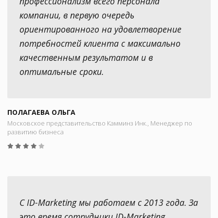
профессионализм всего персонала
компании, в первую очередь
ориентированного на удовлетворение
потребностей клиента с максимально
качественным результатом и в
оптимальные сроки.
ПОЛАГАЕВА ОЛЬГА
Московское представительство Камминз Инк., Менеджер по
развитию бизнеса
С ID-Marketing мы работаем с 2013 года. За
это время сотрудники ID-Marketing