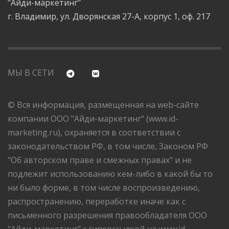
"Айди-маркетинг"
г. Владимир, ул. Дворянская 27-А, корпус 1, оф. 217
МЫ В СЕТИ
© Вся информация, размещенная на web-сайте
компании ООО "Айди-маркетинг" (www.id-
marketing.ru), охраняется в соответствии с
законодательством РФ, в том числе, Законом РФ
"Об авторском праве и смежных правах" и не
подлежит использованию кем-либо в какой бы то
ни было форме, в том числе воспроизведению,
распространению, переработке иначе как с
письменного разрешения правообладателя ООО
"Айди-маркетинг" с гиперссылкой на www.id-