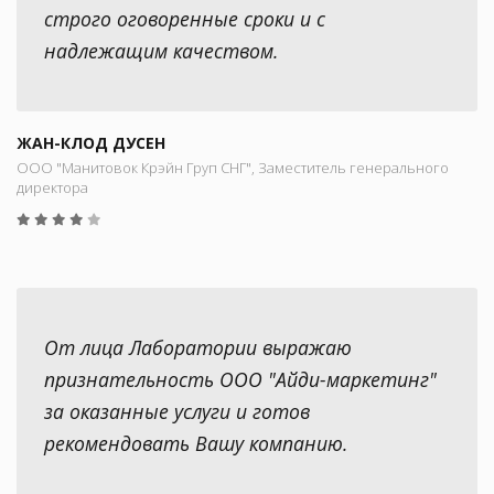
строго оговоренные сроки и с
надлежащим качеством.
ЖАН-КЛОД ДУСЕН
ООО "Манитовок Крэйн Груп СНГ", Заместитель генерального
директора
От лица Лаборатории выражаю
признательность ООО "Айди-маркетинг"
за оказанные услуги и готов
рекомендовать Вашу компанию.