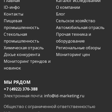
Главная
Каталог исследований
ID-инфо
О компании
Контакты
Блог
Пищевая
Сельское хозяйство
промышленность
Автомобильная отрасль
Стекольная
Прочая техника и
промышленность
оборудование
Химическая отрасль
Региональные обзоры
Досье конкурента
Мониторинг цен
Мониторинг трендов и
новинок
МЫ РЯДОМ
+7 (4922) 370-388
Электронная почта:
info@id-marketing.ru
Общество с ограниченной ответственностью