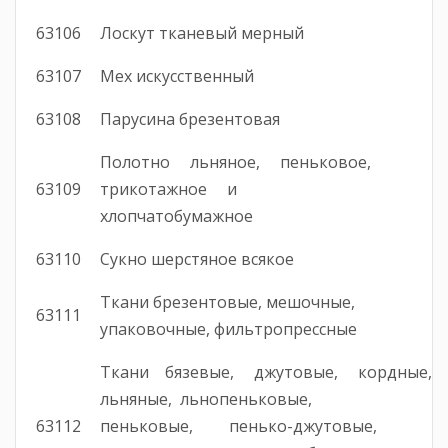
63106
Лоскут тканевый мерный
63107
Мех искусственный
63108
Парусина брезентовая
Полотно льняное, пеньковое,
63109
трикотажное и
хлопчатобумажное
63110
Сукно шерстяное всякое
Ткани брезентовые, мешочные,
63111
упаковочные, фильтропрессные
Ткани бязевые, джутовые, кордные,
льняные, льнопеньковые,
63112
пеньковые, пенько-джутовые,