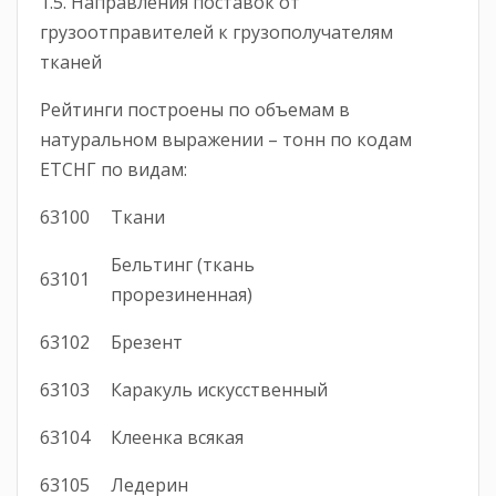
1.5. Направления поставок от
грузоотправителей к грузополучателям
тканей
Рейтинги построены по объемам в
натуральном выражении – тонн по кодам
ЕТСНГ по видам:
63100
Ткани
Бельтинг (ткань
63101
прорезиненная)
63102
Брезент
63103
Каракуль искусственный
63104
Клеенка всякая
63105
Ледерин