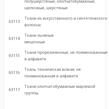
полушерстяные, хлопчатобумажные,
шелковые, шерстяные
Ткани из искусственного и синтетического
63113
волокна
Ткани льняные
63114
мешочные
Ткани прорезиненные, не поименованные
63115
в алфавите
Ткань техническая всякая, не
63116
поименованная в алфавите
Ткани хлопчатобумажные марлевой
63117
группы