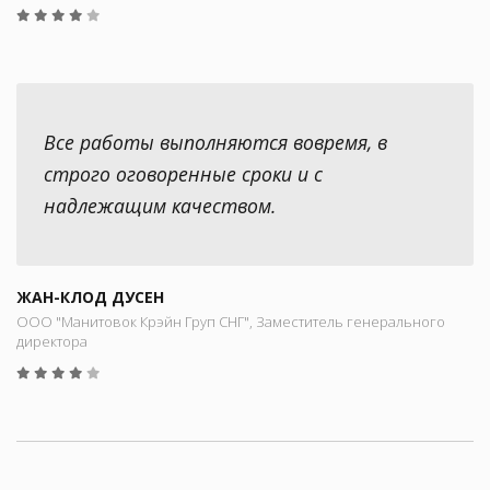
Все работы выполняются вовремя, в
строго оговоренные сроки и с
надлежащим качеством.
ЖАН-КЛОД ДУСЕН
ООО "Манитовок Крэйн Груп СНГ", Заместитель генерального
директора