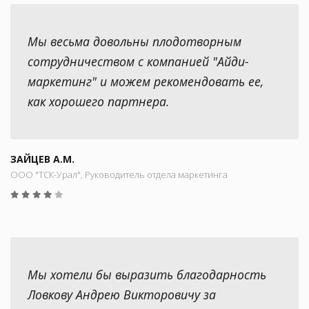
Мы весьма довольны плодотворным
сотрудничеством с компанией "Айди-
маркетинг" и можем рекомендовать ее,
как хорошего партнера.
ЗАЙЦЕВ А.М.
ООО "ТСК-Урал", Руководитель отдела маркетинга
Мы хотели бы выразить благодарность
Ловкову Андрею Викторовичу за