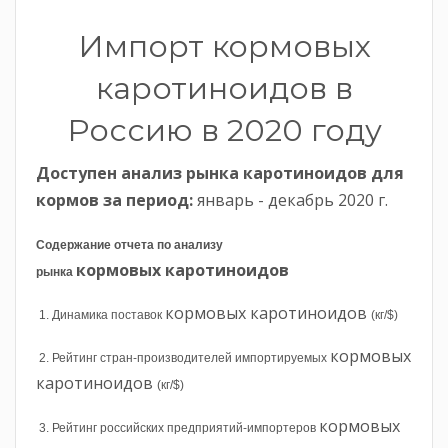
Импорт кормовых
каротиноидов в
Россию в 2020 году
Доступен анализ рынка каротиноидов для
кормов
за период
:
январь - декабрь 2020 г.
Содержание отчета по анализу
кормовых
каротиноидов
рынка
кормовых каротиноидов
1. Динамика поставок
(кг/$)
кормовых
2. Рейтинг стран-производителей импортируемых
каротиноидов
(кг/$)
кормовых
3. Рейтинг российских предприятий-импортеров