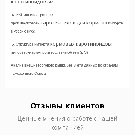
каротиноидов
(кг/$)
4. Рейтинг иностранных
каротиноидов для кормов
производителей
в импорте
в Россию (кг/$)
кормовых каротиноидов
5. Структура импорта
:
импортер-марка-производитель-объем (кг/$)
Анализ внешнеторгового рынка
без учета данных по странам
Таможенного Союза
Отзывы клиентов
Ценные мнения о работе с нашей
компанией