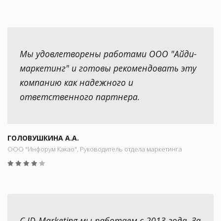
Мы удовлетворены работами ООО "Айди-
маркетинг" и готовы рекомендовать эту
компанию как надежного и
ответственного партнера.
ГОЛОВУШКИНА А.А.
ООО "Инфорум Какао", Руководитель отдела маркетинга
С ID-Marketing мы работаем с 2013 года. За