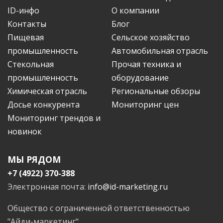
ID-инфо
О компании
Контакты
Блог
Пищевая
Сельское хозяйство
промышленность
Автомобильная отрасль
Стекольная
Прочая техника и
промышленность
оборудование
Химическая отрасль
Региональные обзоры
Досье конкурента
Мониторинг цен
Мониторинг трендов и
новинок
МЫ РЯДОМ
+7 (4922) 370-388
Электронная почта:
info@id-marketing.ru
Общество с ограниченной ответственностью
"Айди-маркетинг"