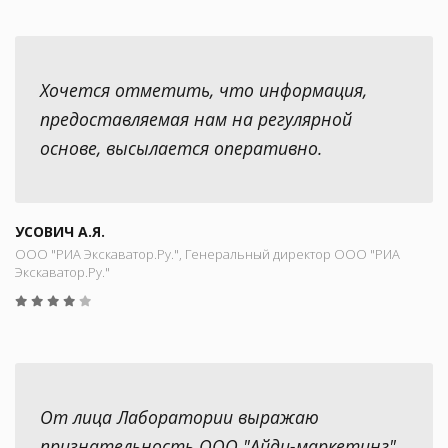
Хочется отметить, что информация,
предоставляемая нам на регулярной
основе, высылается оперативно.
УСОВИЧ А.Я.
ООО "РИА Экскаватор.Ру.", Генеральный директор ООО "РИА
Экскаватор.Ру."
От лица Лаборатории выражаю
признательность ООО "Айди-маркетинг"