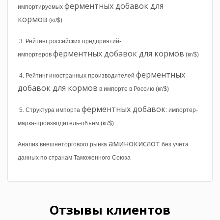
ферментных добавок для
импортируемых
кормов
(кг/$)
3. Рейтинг российских предприятий-
ферментных добавок для кормов
импортеров
(кг/$)
ферментных
4. Рейтинг иностранных производителей
добавок для кормов
в импорте в Россию (кг/$)
ферментных добавок
5. Структура импорта
: импортер-
марка-производитель-объем (кг/$)
аминокислот
Анализ внешнеторгового рынка
без учета
данных по странам Таможенного Союза
Отзывы клиентов