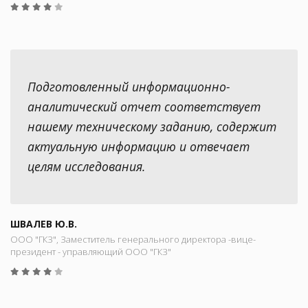
Подготовленный информационно-
аналитический отчет соответствует
нашему техническому заданию, содержит
актуальную информацию и отвечает
целям исследования.
ШВАЛЕВ Ю.В.
ООО "ГКЗ", Заместитель генерального директора -вице-
президент - управляющий ООО "ГКЗ"