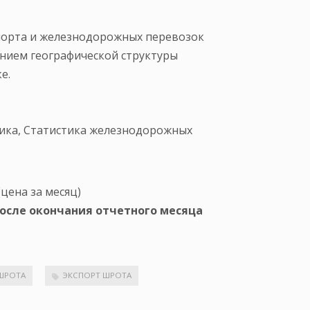
порта и железнодорожных перевозок
ением географической структуры
е.
ика, Статистика железнодорожных
цена за месяц)
после окончания отчетного месяца
ШРОТА
ЭКСПОРТ ШРОТА