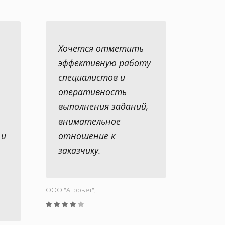
Хочется отметить
эффективную работу
специалистов и
оперативность
выполнения заданий,
внимательное
 и
отношение к
заказчику.
ООО "Aгровет",