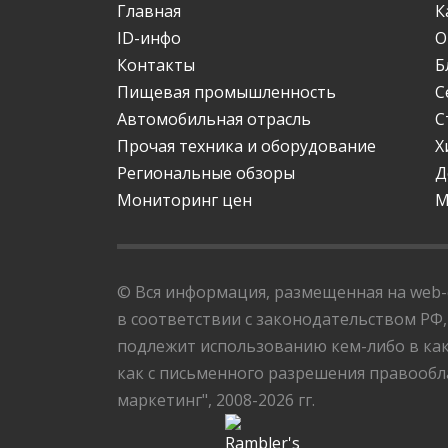
Главная
К
ID-инфо
О
Контакты
Б
Пищевая промышленность
С
Автомобильная отрасль
С
Прочая техника и оборудование
Х
Региональные обзоры
Д
Мониторинг цен
М
© Вся информация, размещенная на web-с
в соответствии с законодательством РФ,
подлежит использованию кем-либо в как
как с письменного разрешения правообла
маркетинг", 2008-2026 гг.