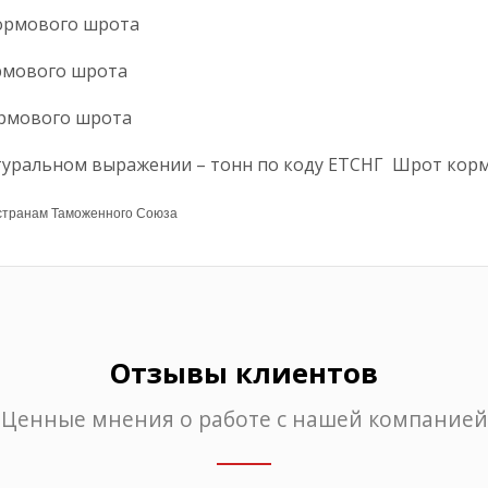
кормового шрота
ормового шрота
ормового шрота
туральном выражении – тонн по коду ЕТСНГ Шрот кор
 странам Таможенного Союза
Отзывы клиентов
Ценные мнения о работе с нашей компанией