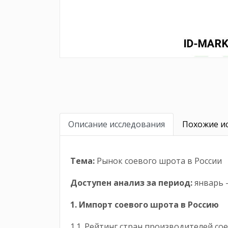
Описание исследования
Похожие ис
Тема:
Рынок соевого шрота в России
Доступен анализ за период
:
январь -
1. Импорт соевого шрота в Россию
1.1. Рейтинг стран производителей с