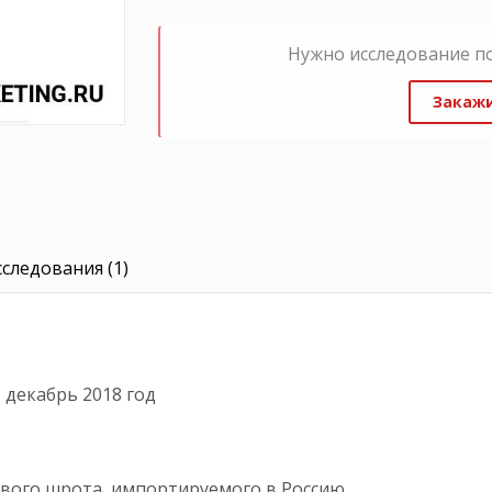
Нужно исследование п
Закажи
следования (1)
 декабрь 2018 год
оевого шрота, импортируемого в Россию