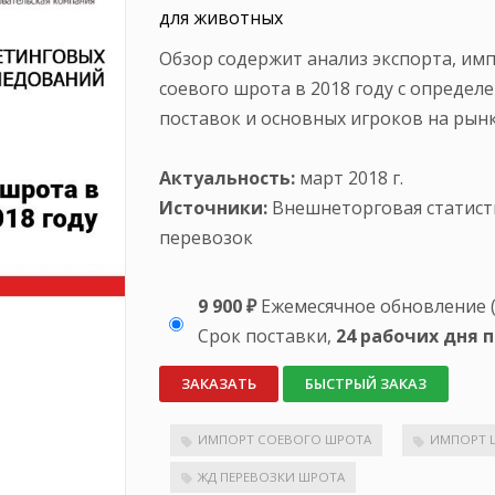
для животных
Обзор содержит анализ экспорта, им
соевого шрота в 2018 году с определ
поставок и основных игроков на рынк
Актуальность:
март 2018 г.
Источники:
Внешнеторговая статист
перевозок
9 900 ₽
Ежемесячное обновление (
Срок поставки,
24 рабочих дня 
ЗАКАЗАТЬ
БЫСТРЫЙ ЗАКАЗ
ИМПОРТ СОЕВОГО ШРОТА
ИМПОРТ 
ЖД ПЕРЕВОЗКИ ШРОТА