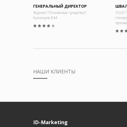
ГЕНЕРАЛЬНЫЙ ДИРЕКТОР
ШВАЛ
Журнал "Основные средства",
ООО "
Кузнецов В.М.
генер
прези
НАШИ КЛИЕНТЫ
ID-Marketing