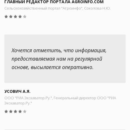
ГЛАВНЫЙ РЕДАКТОР ПОРТАЛА AGROINFO.COM
Сельскохозяйственный портал "Агроинфо", Соколова Н.Ю.
Хочется отметить, что информация,
предоставляемая нам на регулярной
основе, высылается оперативно.
УСОВИЧ А.Я.
ООО "РИА Экскаватор.Ру.", Генеральный директор ООО "РИА
Экскаватор.Ру."