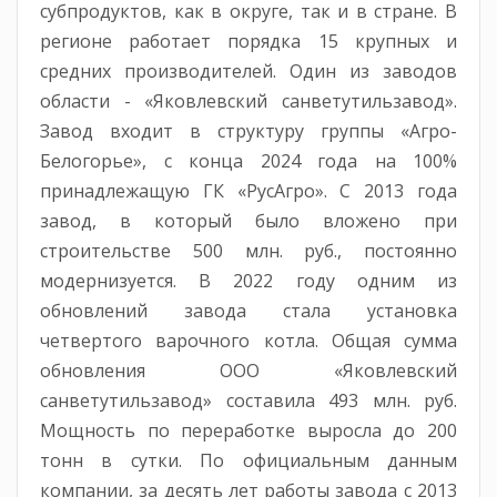
субпродуктов, как в округе, так и в стране. В
регионе работает порядка 15 крупных и
средних производителей. Один из заводов
области - «Яковлевский санветутильзавод».
Завод входит в структуру группы «Агро-
Белогорье», с конца 2024 года на 100%
принадлежащую ГК «РусАгро». С 2013 года
завод, в который было вложено при
строительстве 500 млн. руб., постоянно
модернизуется. В 2022 году одним из
обновлений завода стала установка
четвертого варочного котла. Общая сумма
обновления ООО «Яковлевский
санветутильзавод» составила 493 млн. руб.
Мощность по переработке выросла до 200
тонн в сутки. По официальным данным
компании, за десять лет работы завода с 2013