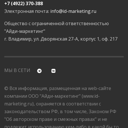
+7 (4922) 370-388
Электронная почта:
info@id-marketing.ru
Общество с ограниченной ответственностью
"Айди-маркетинг"
г. Владимир, ул. Дворянская 27-А, корпус 1, оф. 217
МЫ В СЕТИ
© Вся информация, размещенная на web-сайте
компании ООО "Айди-маркетинг" (www.id-
marketing.ru), охраняется в соответствии с
законодательством РФ, в том числе, Законом РФ
"Об авторском праве и смежных правах" и не
подлежит использованию кем-либо в какой бы то