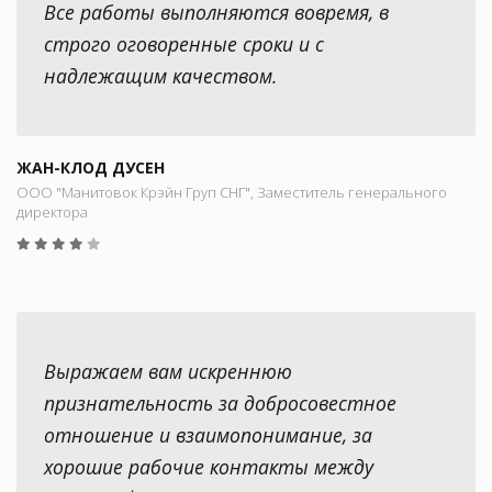
Все работы выполняются вовремя, в
строго оговоренные сроки и с
надлежащим качеством.
ЖАН-КЛОД ДУСЕН
ООО "Манитовок Крэйн Груп СНГ", Заместитель генерального
директора
Выражаем вам искреннюю
признательность за добросовестное
отношение и взаимопонимание, за
хорошие рабочие контакты между