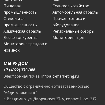
Пищевая
Сельское хозяйство
промышленность
Автомобильная отрасль
Стекольная
Прочая техника и
промышленность
оборудование
Химическая отрасль
Региональные обзоры
Досье конкурента
Мониторинг цен
Мониторинг трендов и
новинок
МЫ РЯДОМ
+7 (4922) 370-388
Электронная почта:
info@id-marketing.ru
Общество с ограниченной ответственностью
"Айди-маркетинг"
г. Владимир, ул. Дворянская 27-А, корпус 1, оф. 217