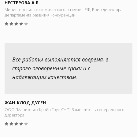
НЕСТЕРОВА А.Б.
Министерство экономического развития РФ, Врио директора
Департамента развития конкуренции
Все работы выполняются вовремя, в
строго оговоренные сроки и с
надлежащим качеством.
ЖАН-КЛОД ДУСЕН
ООО "Манитовок Крэйн Груп СНГ", Заместитель генерального
директора