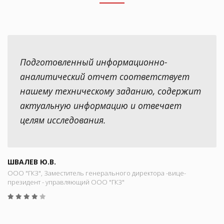
Подготовленный информационно-
аналитический отчет соответствует
нашему техническому заданию, содержит
актуальную информацию и отвечает
целям исследования.
ШВАЛЕВ Ю.В.
ООО "ГКЗ", Заместитель генерального директора -вице-
президент - управляющий ООО "ГКЗ"