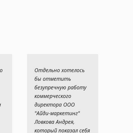
о
Отдельно хотелось
бы отметить
безупречную работу
коммерческого
а
директора ООО
"Айди-маркетинг"
Ловкова Андрея,
который показал себя