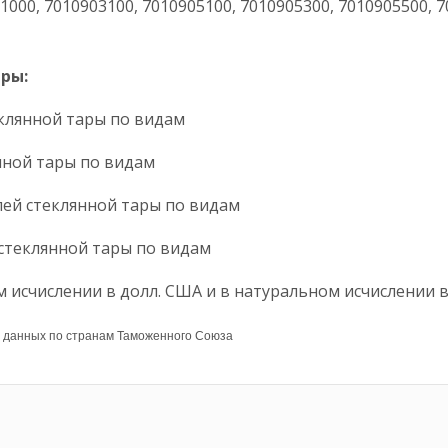
000, 7010903100, 7010905100, 7010905300, 7010905500, 7
ры:
еклянной тары по видам
нной тары по видам
лей стеклянной тары по видам
стеклянной тары по видам
 исчислении в долл. США и в натуральном исчислении в
а данных по странам Таможенного Союза