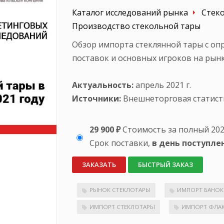
Каталог исследований рынка
Стек
Производство стекольной тары
Обзор импорта стеклянной тары с оп
поставок и основных игроков на рынке
Актуальность:
апрель 2021 г.
Источники:
Внешнеторговая статист
29 900 ₽
Стоимость за полный 202
Срок поставки,
в день поступле
ЗАКАЗАТЬ
БЫСТРЫЙ ЗАКАЗ
РЫНОК СТЕКЛОТАРЫ
ИМПОРТ БАНОК
ИМПОРТ СТЕКЛОТАРЫ
ИМПОРТ ФЛА