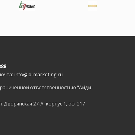
388
почта:
info@id-marketing.ru
граниченной ответственностью "Айди-
л. Дворянская 27-А, корпус 1, оф. 217