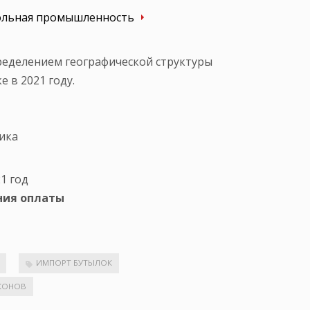
ольная промышленность
ределением географической структуры
 в 2021 году.
ика
1 год
ния оплаты
ИМПОРТ БУТЫЛОК
КОНОВ