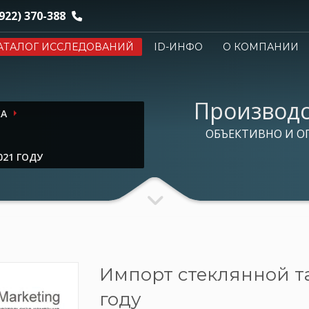
922) 370-388
АТАЛОГ ИССЛЕДОВАНИЙ
ID-ИНФО
О КОМПАНИИ
Производс
КА
ОБЪЕКТИВНО И О
021 ГОДУ
Импорт стеклянной та
году