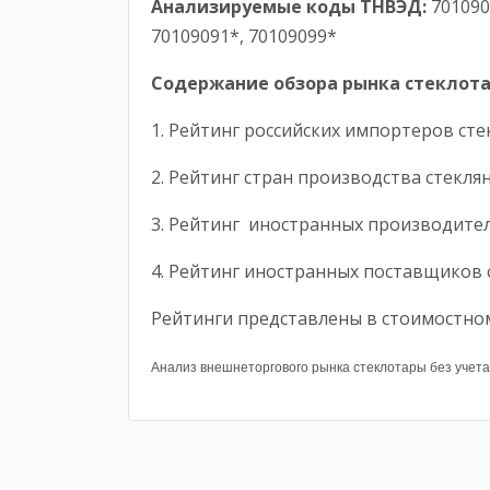
Анализируемые коды ТНВЭД:
7010901
70109091*, 70109099*
Содержание обзора рынка стеклота
1. Рейтинг российских импортеров ст
2. Рейтинг стран производства стекля
3. Рейтинг иностранных производите
4. Рейтинг иностранных поставщиков 
Рейтинги представлены в стоимостном
Анализ внешнеторгового рынка стеклотары без учет