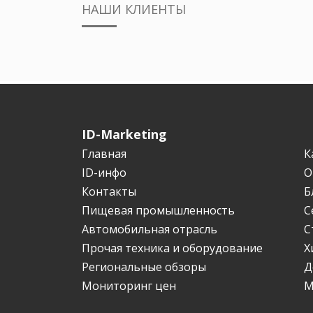
НАШИ КЛИЕНТЫ
ID-Marketing
Главная
К
ID-инфо
О
Контакты
Б
Пищевая промышленность
С
Автомобильная отрасль
С
Прочая техника и оборудование
Х
Региональные обзоры
Д
Мониторинг цен
М