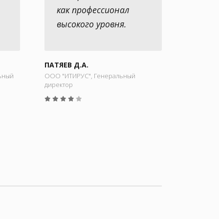
как профессионал
высокого уровня.
ПАТЯЕВ Д.А.
ьный
ООО "ИТИРУС", Генеральный
директор