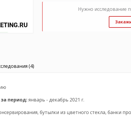
Нужно исследование п
Закажи
следования (4)
сию
 за период
:
январь - декабрь 2021 г.
онсервирования, бутылки из цветного стекла, банки пр