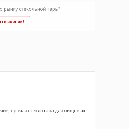
о рынку стекольной тары?
те звонок!
очие, прочая стеклотара для пищевых