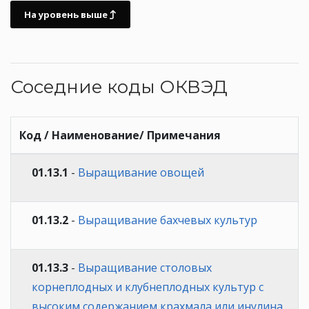
На уровень выше
Соседние коды ОКВЭД
Код / Наименование/ Примечания
01.13.1
-
Выращивание овощей
01.13.2
-
Выращивание бахчевых культур
01.13.3
-
Выращивание столовых
корнеплодных и клубнеплодных культур с
высоким содержанием крахмала или инулина