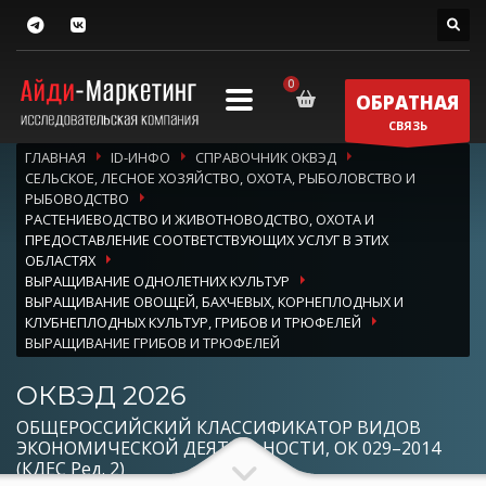
ОБРАТНАЯ
СВЯЗЬ
ГЛАВНАЯ
ID-ИНФО
СПРАВОЧНИК ОКВЭД
СЕЛЬСКОЕ, ЛЕСНОЕ ХОЗЯЙСТВО, ОХОТА, РЫБОЛОВСТВО И
РЫБОВОДСТВО
РАСТЕНИЕВОДСТВО И ЖИВОТНОВОДСТВО, ОХОТА И
ПРЕДОСТАВЛЕНИЕ СООТВЕТСТВУЮЩИХ УСЛУГ В ЭТИХ
ОБЛАСТЯХ
ВЫРАЩИВАНИЕ ОДНОЛЕТНИХ КУЛЬТУР
ВЫРАЩИВАНИЕ ОВОЩЕЙ, БАХЧЕВЫХ, КОРНЕПЛОДНЫХ И
КЛУБНЕПЛОДНЫХ КУЛЬТУР, ГРИБОВ И ТРЮФЕЛЕЙ
ВЫРАЩИВАНИЕ ГРИБОВ И ТРЮФЕЛЕЙ
ОКВЭД 2026
ОБЩЕРОССИЙСКИЙ КЛАССИФИКАТОР ВИДОВ
ЭКОНОМИЧЕСКОЙ ДЕЯТЕЛЬНОСТИ, ОК 029–2014
(КДЕС Ред. 2)