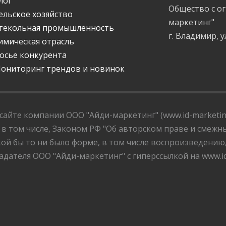
лог
Общество с о
ельское хозяйство
маркетинг"
текольная промышленность
г. Владимир, у
имическая отрасль
осье конкурента
ониторинг трендов и новинок
айте компании ООО "Айди-маркетинг" (www.id-marketing
 в том числе, Законом РФ "Об авторском праве и смежны
ой бы то ни было форме, в том числе воспроизведению
дателя ООО "Айди-маркетинг" с гиперссылкой на www.id-