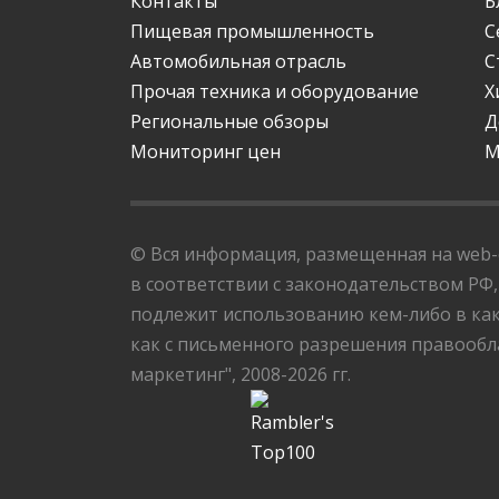
Контакты
Б
Пищевая промышленность
С
Автомобильная отрасль
С
Прочая техника и оборудование
Х
Региональные обзоры
Д
Мониторинг цен
М
© Вся информация, размещенная на web-с
в соответствии с законодательством РФ,
подлежит использованию кем-либо в как
как с письменного разрешения правообла
маркетинг", 2008-2026 гг.