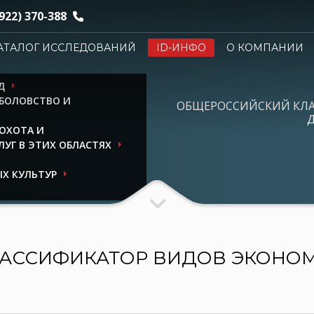
922) 370-388
АТАЛОГ ИССЛЕДОВАНИЙ
ID-ИНФО
О КОМПАНИИ
Д
ЫБОЛОВСТВО И
ОБЩЕРОССИЙСКИЙ КЛ
Д
ОХОТА И
УГ В ЭТИХ ОБЛАСТЯХ
Х КУЛЬТУР
АССИФИКАТОР ВИДОВ ЭКОНО