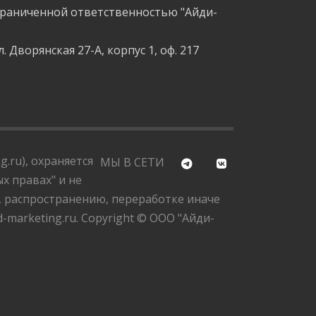
граниченной ответственностью "Айди-
л. Дворянская 27-А, корпус 1, оф. 217
.ru), охраняется
МЫ В СЕТИ
х правах" и не
, распространению, переработке иначе
marketing.ru. Copyright © ООО "Айди-