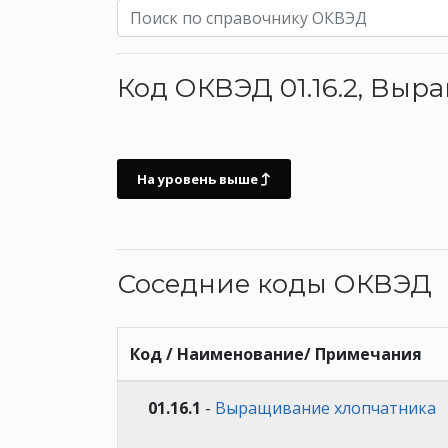
Код ОКВЭД 01.16.2, Вы
На уровень выше
Соседние коды ОКВЭД
Код / Наименование/ Примечания
01.16.1
-
Выращивание хлопчатника