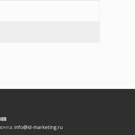
388
почта:
info@id-marketing.ru