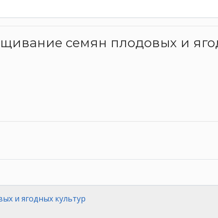
ращивание семян плодовых и яго
ых и ягодных культур