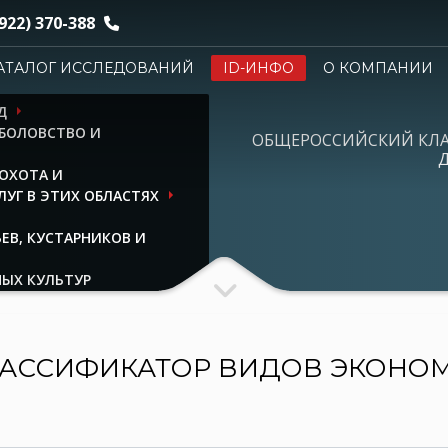
922) 370-388
АТАЛОГ ИССЛЕДОВАНИЙ
ID-ИНФО
О КОМПАНИИ
Д
ЫБОЛОВСТВО И
ОБЩЕРОССИЙСКИЙ КЛ
Д
ОХОТА И
УГ В ЭТИХ ОБЛАСТЯХ
ЕВ, КУСТАРНИКОВ И
ЫХ КУЛЬТУР
АССИФИКАТОР ВИДОВ ЭКОНО