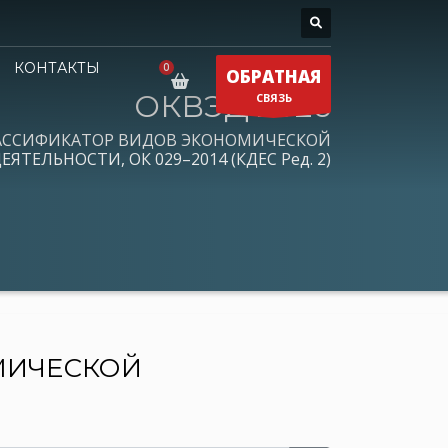
КОНТАКТЫ
ОБРАТНАЯ
ОКВЭД 2026
СВЯЗЬ
АССИФИКАТОР ВИДОВ ЭКОНОМИЧЕСКОЙ
ЕЯТЕЛЬНОСТИ, ОК 029–2014 (КДЕС Ред. 2)
МИЧЕСКОЙ