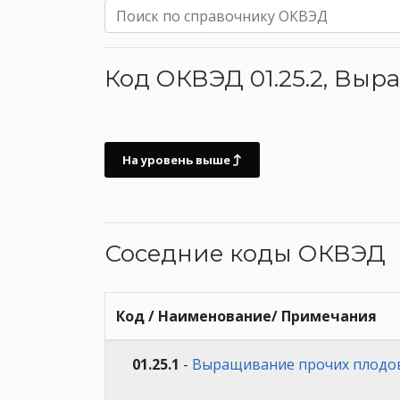
Код ОКВЭД 01.25.2, Вы
На уровень выше
Соседние коды ОКВЭД
Код / Наименование/ Примечания
01.25.1
-
Выращивание прочих плодов