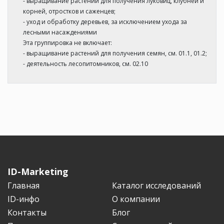
- выращивание растений для получения луковиц, клубней и
корней, отростков и саженцев;
- уход и обработку деревьев, за исключением ухода за
лесными насаждениями
Эта группировка не включает:
- выращивание растений для получения семян, см. 01.1, 01.2;
- деятельность лесопитомников, см. 02.10
ID-Marketing
Главная
Каталог исследований
ID-инфо
О компании
Контакты
Блог