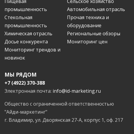
Пищевая
Сельское хозяйство
промышленность
Автомобильная отрасль
Стекольная
Прочая техника и
промышленность
оборудование
Химическая отрасль
Региональные обзоры
Досье конкурента
Мониторинг цен
Мониторинг трендов и
новинок
МЫ РЯДОМ
+7 (4922) 370-388
Электронная почта:
info@id-marketing.ru
Общество с ограниченной ответственностью
"Айди-маркетинг"
г. Владимир, ул. Дворянская 27-А, корпус 1, оф. 217