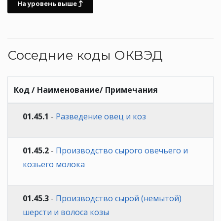
На уровень выше
Соседние коды ОКВЭД
Код / Наименование/ Примечания
01.45.1
-
Разведение овец и коз
01.45.2
-
Производство сырого овечьего и
козьего молока
01.45.3
-
Производство сырой (немытой)
шерсти и волоса козы