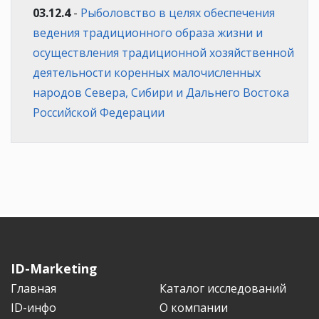
03.12.4
-
Рыболовство в целях обеспечения
ведения традиционного образа жизни и
осуществления традиционной хозяйственной
деятельности коренных малочисленных
народов Севера, Сибири и Дальнего Востока
Российской Федерации
ID-Marketing
Главная
Каталог исследований
ID-инфо
О компании