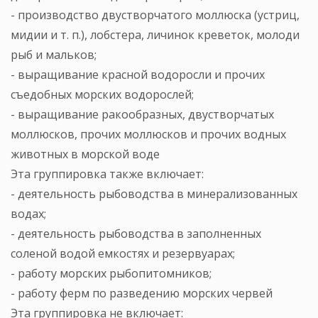
- производство двустворчатого моллюска (устриц,
мидии и т. п.), лобстера, личинок креветок, молоди
рыб и мальков;
- выращивание красной водоросли и прочих
съедобных морских водорослей;
- выращивание ракообразных, двустворчатых
моллюсков, прочих моллюсков и прочих водных
животных в морской воде
Эта группировка также включает:
- деятельность рыбоводства в минерализованных
водах;
- деятельность рыбоводства в заполненных
соленой водой емкостях и резервуарах;
- работу морских рыбопитомников;
- работу ферм по разведению морских червей
Эта группировка не включает: