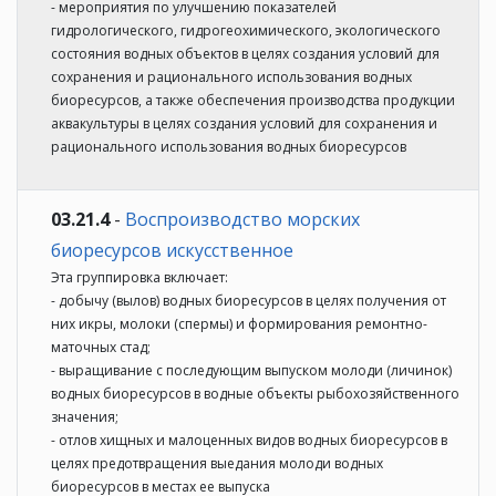
- мероприятия по улучшению показателей
гидрологического, гидрогеохимического, экологического
состояния водных объектов в целях создания условий для
сохранения и рационального использования водных
биоресурсов, а также обеспечения производства продукции
аквакультуры в целях создания условий для сохранения и
рационального использования водных биоресурсов
03.21.4
-
Воспроизводство морских
биоресурсов искусственное
Эта группировка включает:
- добычу (вылов) водных биоресурсов в целях получения от
них икры, молоки (спермы) и формирования ремонтно-
маточных стад;
- выращивание с последующим выпуском молоди (личинок)
водных биоресурсов в водные объекты рыбохозяйственного
значения;
- отлов хищных и малоценных видов водных биоресурсов в
целях предотвращения выедания молоди водных
биоресурсов в местах ее выпуска