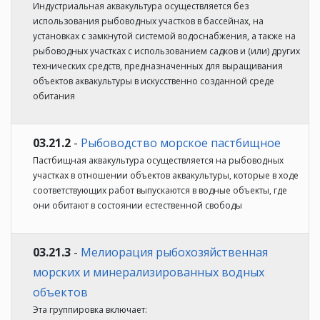
Индустриальная аквакультура осуществляется без
использования рыбоводных участков в бассейнах, на
установках с замкнутой системой водоснабжения, а также на
рыбоводных участках с использованием садков и (или) других
технических средств, предназначенных для выращивания
объектов аквакультуры в искусственно созданной среде
обитания
03.21.2
-
Рыбоводство морское пастбищное
Пастбищная аквакультура осуществляется на рыбоводных
участках в отношении объектов аквакультуры, которые в ходе
соответствующих работ выпускаются в водные объекты, где
они обитают в состоянии естественной свободы
03.21.3
-
Мелиорация рыбохозяйственная
морских и минерализированных водных
объектов
Эта группировка включает: