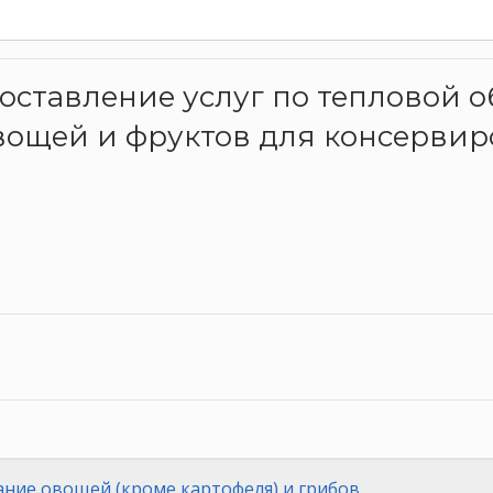
доставление услуг по тепловой 
вощей и фруктов для консерви
ние овощей (кроме картофеля) и грибов