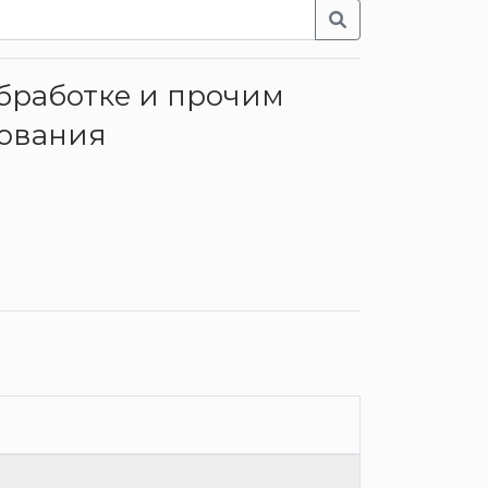
обработке и прочим
рования