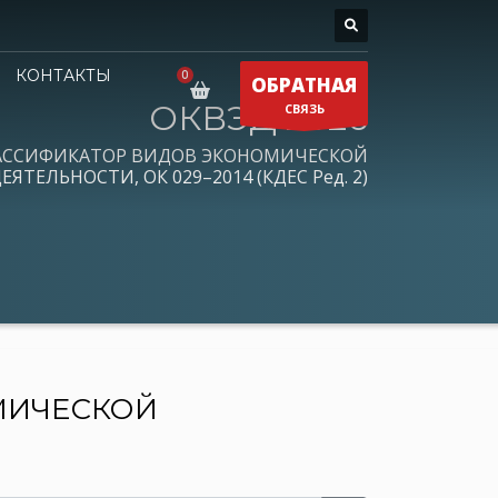
КОНТАКТЫ
ОБРАТНАЯ
ОКВЭД 2026
СВЯЗЬ
АССИФИКАТОР ВИДОВ ЭКОНОМИЧЕСКОЙ
ЕЯТЕЛЬНОСТИ, ОК 029–2014 (КДЕС Ред. 2)
МИЧЕСКОЙ