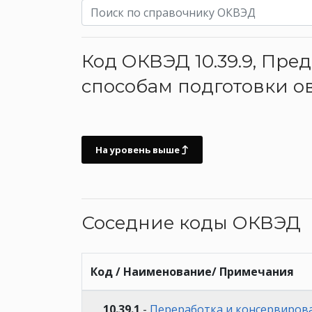
Код ОКВЭД 10.39.9, Пре
способам подготовки о
На уровень выше
Соседние коды ОКВЭД
Код / Наименование/ Примечания
10.39.1
-
Переработка и консервирова