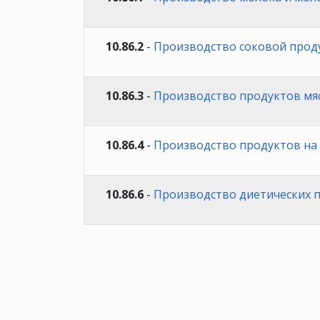
10.86.2
-
Производство соковой проду
10.86.3
-
Производство продуктов мяс
10.86.4
-
Производство продуктов на 
10.86.6
-
Производство диетических 