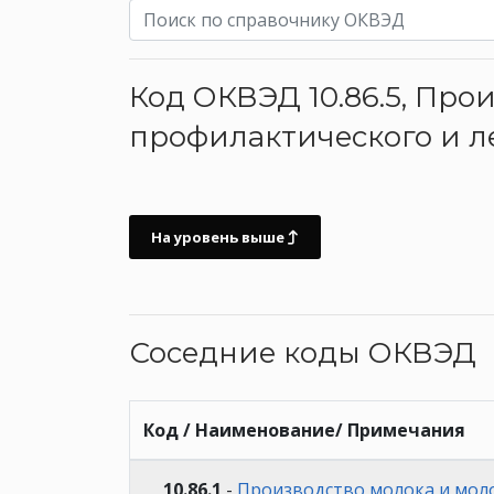
Код ОКВЭД 10.86.5, Про
профилактического и л
На уровень выше
Соседние коды ОКВЭД
Код / Наименование/ Примечания
10.86.1
-
Производство молока и моло