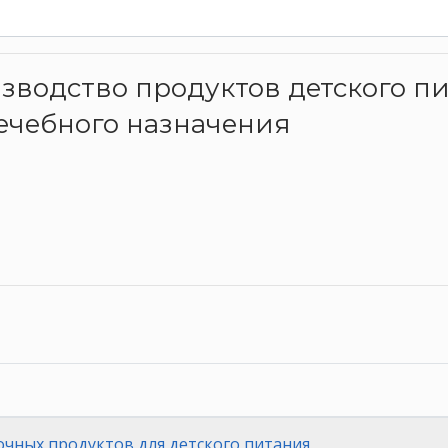
изводство продуктов детского п
ечебного назначения
чных продуктов для детского питания