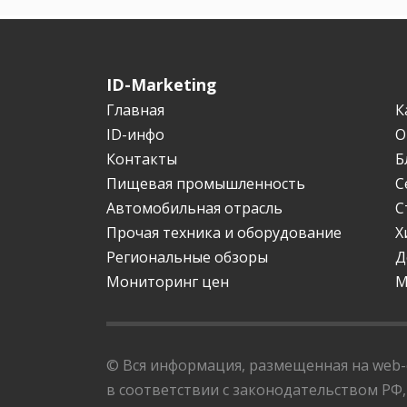
ID-Marketing
Главная
К
ID-инфо
О
Контакты
Б
Пищевая промышленность
С
Автомобильная отрасль
С
Прочая техника и оборудование
Х
Региональные обзоры
Д
Мониторинг цен
М
© Вся информация, размещенная на web-с
в соответствии с законодательством РФ,