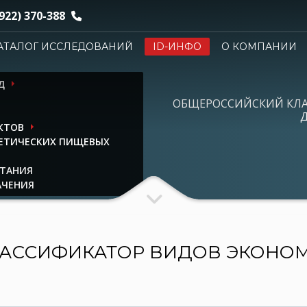
922) 370-388
АТАЛОГ ИССЛЕДОВАНИЙ
ID-ИНФО
О КОМПАНИИ
Д
ОБЩЕРОССИЙСКИЙ КЛ
Д
КТОВ
ИЕТИЧЕСКИХ ПИЩЕВЫХ
ИТАНИЯ
АЧЕНИЯ
АССИФИКАТОР ВИДОВ ЭКОНО