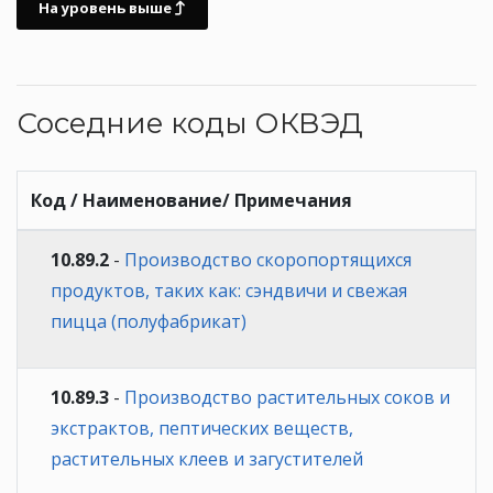
На уровень выше
Соседние коды ОКВЭД
Код / Наименование/ Примечания
10.89.2
-
Производство скоропортящихся
продуктов, таких как: сэндвичи и свежая
пицца (полуфабрикат)
10.89.3
-
Производство растительных соков и
экстрактов, пептических веществ,
растительных клеев и загустителей