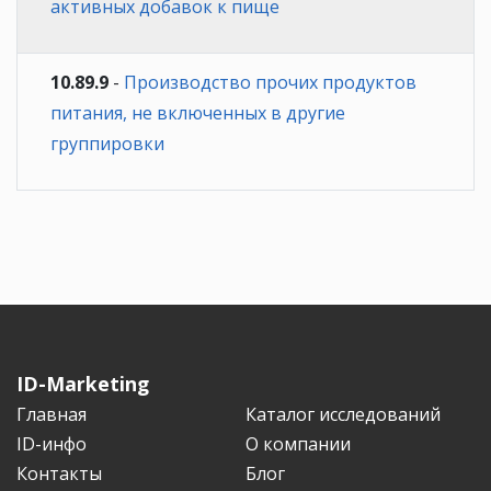
активных добавок к пище
10.89.9
-
Производство прочих продуктов
питания, не включенных в другие
группировки
ID-Marketing
Главная
Каталог исследований
ID-инфо
О компании
Контакты
Блог