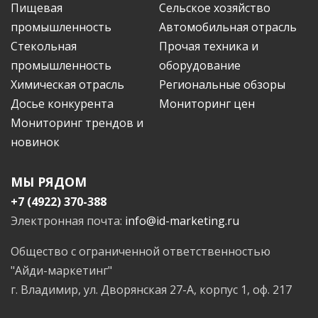
Пищевая
Сельское хозяйство
промышленность
Автомобильная отрасль
Стекольная
Прочая техника и
промышленность
оборудование
Химическая отрасль
Региональные обзоры
Досье конкурента
Мониторинг цен
Мониторинг трендов и
новинок
МЫ РЯДОМ
+7 (4922) 370-388
Электронная почта:
info@id-marketing.ru
Общество с ограниченной ответственностью
"Айди-маркетинг"
г. Владимир, ул. Дворянская 27-А, корпус 1, оф. 217