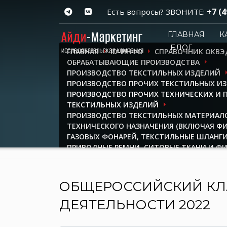
+7 (4
Есть вопросы? ЗВОНИТЕ:
ГЛАВНАЯ
К
БЛОГ
ГЛАВНАЯ
ID-ИНФО
СПРАВОЧНИК ОКВЭ
ОБРАБАТЫВАЮЩИЕ ПРОИЗВОДСТВА
ПРОИЗВОДСТВО ТЕКСТИЛЬНЫХ ИЗДЕЛИЙ
ПРОИЗВОДСТВО ПРОЧИХ ТЕКСТИЛЬНЫХ И
ПРОИЗВОДСТВО ПРОЧИХ ТЕХНИЧЕСКИХ И
ТЕКСТИЛЬНЫХ ИЗДЕЛИЙ
ПРОИЗВОДСТВО ТЕКСТИЛЬНЫХ МАТЕРИАЛ
ТЕХНИЧЕСКОГО НАЗНАЧЕНИЯ (ВКЛЮЧАЯ Ф
ГАЗОВЫХ ФОНАРЕЙ, ТЕКСТИЛЬНЫЕ ШЛАНГИ
ПРИВОДНЫЕ РЕМНИ, СИТОВЫЕ ТКАНИ И Ф
ОБЩЕРОССИЙСКИЙ КЛ
ДЕЯТЕЛЬНОСТИ 2022