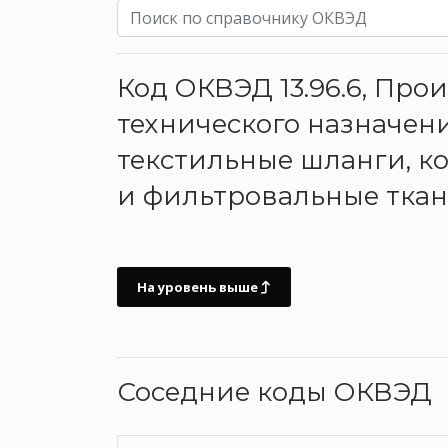
Код ОКВЭД 13.96.6, Пр
технического назначен
текстильные шланги, к
и фильтровальные ткан
На уровень выше
Соседние коды ОКВЭД