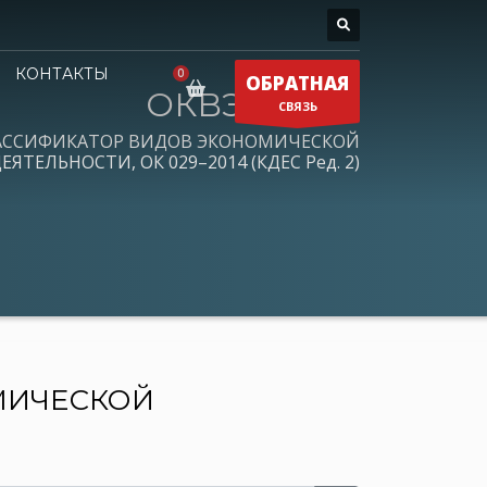
КОНТАКТЫ
ОБРАТНАЯ
ОКВЭД 2026
СВЯЗЬ
АССИФИКАТОР ВИДОВ ЭКОНОМИЧЕСКОЙ
ЕЯТЕЛЬНОСТИ, ОК 029–2014 (КДЕС Ред. 2)
МИЧЕСКОЙ