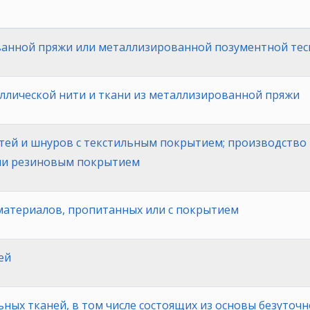
анной пряжи или металлизированной позументной те
ллической нити и ткани из металлизированной пряжи
ей и шнуров с текстильным покрытием; производство т
или резиновым покрытием
материалов, пропитанных или с покрытием
ей
ьных тканей, в том числе состоящих из основы безуточ