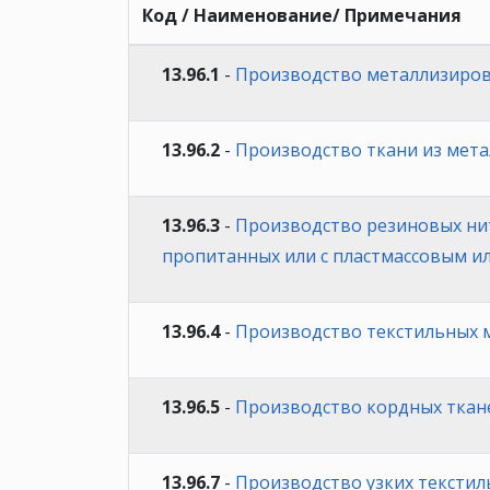
Код / Наименование/ Примечания
13.96.1
-
Производство металлизиров
13.96.2
-
Производство ткани из мета
13.96.3
-
Производство резиновых нит
пропитанных или с пластмассовым 
13.96.4
-
Производство текстильных 
13.96.5
-
Производство кордных ткан
13.96.7
-
Производство узких текстил