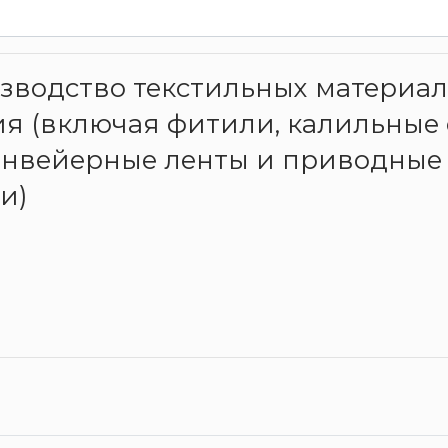
оизводство текстильных материа
ия (включая фитили, калильные 
онвейерные ленты и приводные 
и)