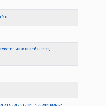
сьмы
екстильных нитей и лент,
ного переплетения и соединяемых