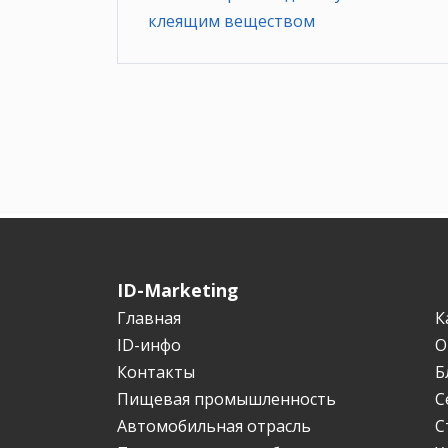
клеящим веществом
ID-Marketing
Главная
К
ID-инфо
О
Контакты
Б
Пищевая промышленность
С
Автомобильная отрасль
С