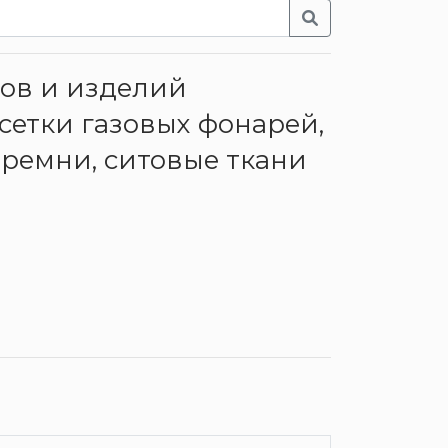
лов и изделий
сетки газовых фонарей,
ремни, ситовые ткани