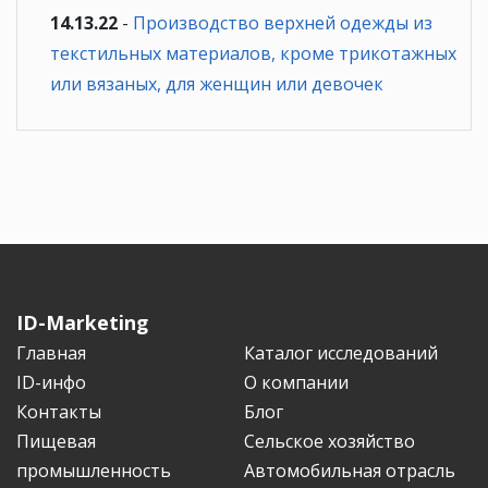
14.13.22
-
Производство верхней одежды из
текстильных материалов, кроме трикотажных
или вязаных, для женщин или девочек
ID-Marketing
Главная
Каталог исследований
ID-инфо
О компании
Контакты
Блог
Пищевая
Сельское хозяйство
промышленность
Автомобильная отрасль